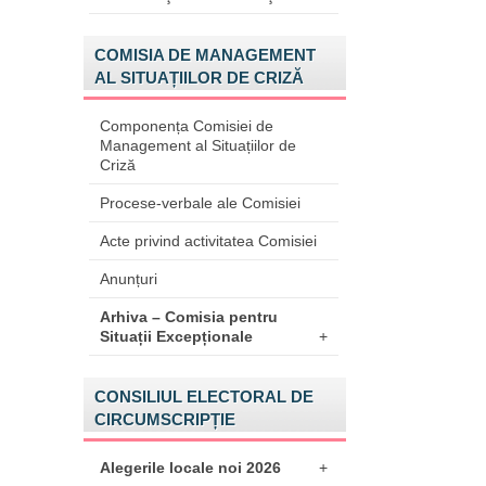
COMISIA DE MANAGEMENT
AL SITUAȚIILOR DE CRIZĂ
Componența Comisiei de
Management al Situațiilor de
Criză
Procese-verbale ale Comisiei
Acte privind activitatea Comisiei
Anunțuri
Arhiva – Comisia pentru
Situații Excepționale
+
CONSILIUL ELECTORAL DE
CIRCUMSCRIPȚIE
Alegerile locale noi 2026
+