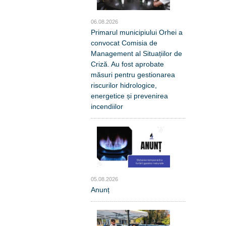
06.08.2026
Primarul municipiului Orhei a
convocat Comisia de
Management al Situațiilor de
Criză. Au fost aprobate
măsuri pentru gestionarea
riscurilor hidrologice,
energetice și prevenirea
incendiilor
05.08.2026
Anunț