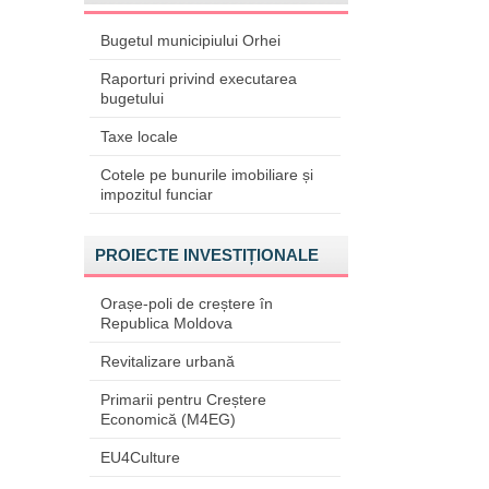
Bugetul municipiului Orhei
Raporturi privind executarea
bugetului
Taxe locale
Cotele pe bunurile imobiliare și
impozitul funciar
PROIECTE INVESTIȚIONALE
Orașe-poli de creștere în
Republica Moldova
Revitalizare urbană
Primarii pentru Creștere
Economică (M4EG)
EU4Culture