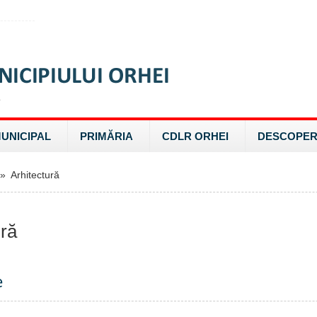
MUNICIPAL
PRIMĂRIA
CDLR ORHEI
DESCOPER
 Arhitectură
ură
e