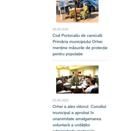
05.08.2026
Cod Portocaliu de caniculă:
Primăria municipiului Orhei
menține măsurile de protecție
pentru populație
03.08.2026
Orhei a ales viitorul. Consiliul
municipal a aprobat în
unanimitate amalgamarea
voluntară a unităților