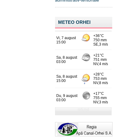
administrativ-teritoriale
METEO ORHEI