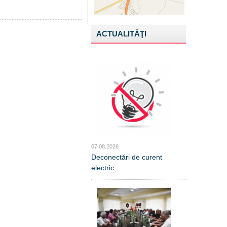
ACTUALITĂŢI
07.08.2026
Deconectări de curent
electric