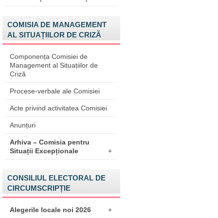
COMISIA DE MANAGEMENT
AL SITUAȚIILOR DE CRIZĂ
Componența Comisiei de
Management al Situațiilor de
Criză
Procese-verbale ale Comisiei
Acte privind activitatea Comisiei
Anunțuri
Arhiva – Comisia pentru
Situații Excepționale
+
CONSILIUL ELECTORAL DE
CIRCUMSCRIPȚIE
Alegerile locale noi 2026
+