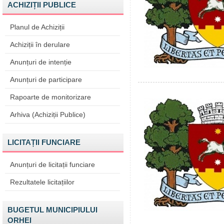
ACHIZIȚII PUBLICE
Planul de Achiziții
Achiziții în derulare
Anunțuri de intenție
Anunțuri de participare
Rapoarte de monitorizare
Arhiva (Achiziții Publice)
LICITAȚII FUNCIARE
Anunțuri de licitații funciare
Rezultatele licitațiilor
BUGETUL MUNICIPIULUI
ORHEI