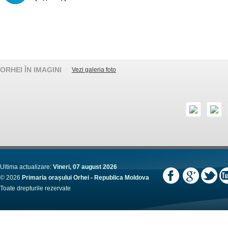
ORHEI ÎN IMAGINI
Vezi galeria foto
Ultima actualizare:
Vineri, 07 august 2026
© 2026
Primaria orașului Orhei - Republica Moldova
Toate drepturile rezervate