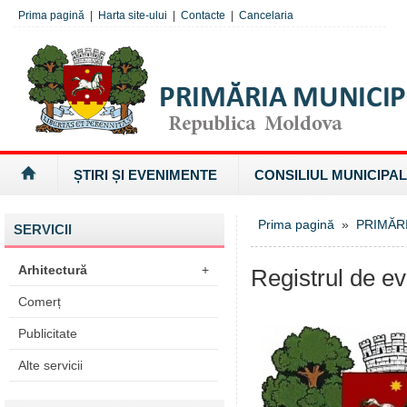
Prima pagină
|
Harta site-ului
|
Contacte
|
Cancelaria
ȘTIRI ȘI EVENIMENTE
CONSILIUL MUNICIPAL
Prima pagină
»
PRIMĂR
SERVICII
Arhitectură
+
Registrul de ev
Comerț
Publicitate
Alte servicii