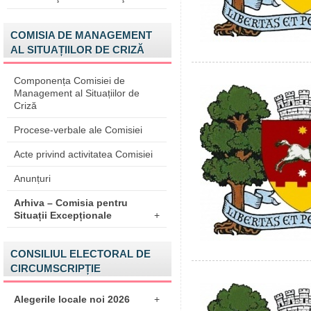
COMISIA DE MANAGEMENT
AL SITUAȚIILOR DE CRIZĂ
Componența Comisiei de
Management al Situațiilor de
Criză
Procese-verbale ale Comisiei
Acte privind activitatea Comisiei
Anunțuri
Arhiva – Comisia pentru
Situații Excepționale
+
CONSILIUL ELECTORAL DE
CIRCUMSCRIPȚIE
Alegerile locale noi 2026
+