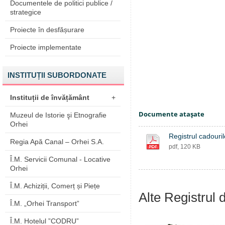
Documentele de politici publice /
strategice
Proiecte în desfășurare
Proiecte implementate
INSTITUȚII SUBORDONATE
Instituții de învățământ
+
Documente ataşate
Muzeul de Istorie şi Etnografie
Orhei
Registrul cadouril
Regia Apă Canal – Orhei S.A.
pdf, 120 KB
Î.M. Servicii Comunal - Locative
Orhei
Î.M. Achiziții, Comerț și Piețe
Alte Registrul 
Î.M. „Orhei Transport”
Î.M. Hotelul ”CODRU”