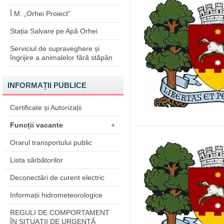
Î.M. „Orhei Proiect”
Stația Salvare pe Apă Orhei
Serviciul de supraveghere și
îngrijire a animalelor fără stăpân
INFORMAȚII PUBLICE
Certificate și Autorizații
Funcții vacante
+
Orarul transportului public
Lista sărbătorilor
Deconectări de curent electric
Informații hidrometeorologice
REGULI DE COMPORTAMENT
ÎN SITUAŢII DE URGENŢĂ