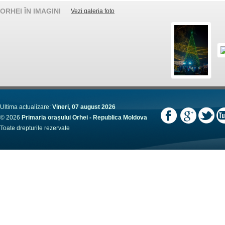
ORHEI ÎN IMAGINI
Vezi galeria foto
Ultima actualizare:
Vineri, 07 august 2026
© 2026
Primaria orașului Orhei - Republica Moldova
Toate drepturile rezervate