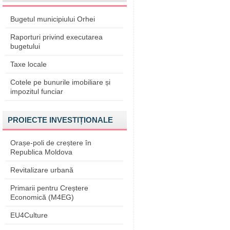
Bugetul municipiului Orhei
Raporturi privind executarea
bugetului
Taxe locale
Cotele pe bunurile imobiliare și
impozitul funciar
PROIECTE INVESTIȚIONALE
Orașe-poli de creștere în
Republica Moldova
Revitalizare urbană
Primarii pentru Creștere
Economică (M4EG)
EU4Culture