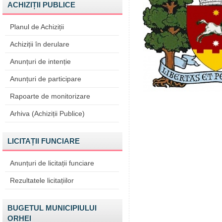
ACHIZIȚII PUBLICE
Planul de Achiziții
Achiziții în derulare
Anunțuri de intenție
Anunțuri de participare
Rapoarte de monitorizare
Arhiva (Achiziții Publice)
LICITAȚII FUNCIARE
Anunțuri de licitații funciare
Rezultatele licitațiilor
BUGETUL MUNICIPIULUI
ORHEI