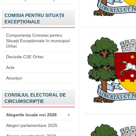
COMISIA PENTRU SITUAȚII
EXCEPȚIONALE
Componența Comisiei pentru
Situații Excepționale în municipiul
Orhei
Deciziile CSE Orhei
Acte
Anunțuri
CONSILIUL ELECTORAL DE
CIRCUMSCRIPȚIE
Alegerile locale noi 2026
+
Alegeri parlamentare 2025