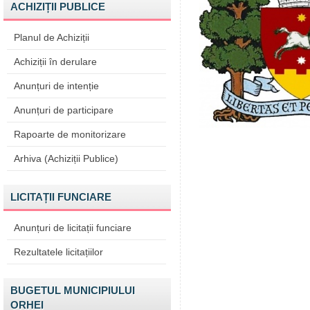
ACHIZIȚII PUBLICE
Planul de Achiziții
Achiziții în derulare
Anunțuri de intenție
Anunțuri de participare
Rapoarte de monitorizare
Arhiva (Achiziții Publice)
LICITAȚII FUNCIARE
Anunțuri de licitații funciare
Rezultatele licitațiilor
BUGETUL MUNICIPIULUI
ORHEI