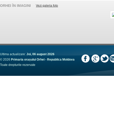
ORHEI ÎN IMAGINI
Vezi galeria foto
Ultima actualizare:
Joi, 06 august 2026
© 2026
Primaria orașului Orhei - Republica Moldova
Toate drepturile rezervate