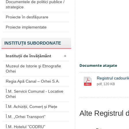
Documentele de politici publice /
strategice
Proiecte în desfășurare
Proiecte implementate
INSTITUȚII SUBORDONATE
Instituții de învățământ
+
Documente ataşate
Muzeul de Istorie şi Etnografie
Orhei
Registrul cadouri
Regia Apă Canal – Orhei S.A.
pdf, 120 KB
Î.M. Servicii Comunal - Locative
Orhei
Î.M. Achiziții, Comerț și Piețe
Alte Registrul 
Î.M. „Orhei Transport”
Î.M. Hotelul ”CODRU”