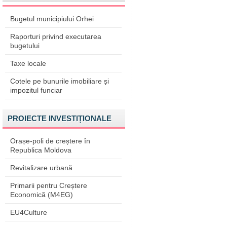
Bugetul municipiului Orhei
Raporturi privind executarea
bugetului
Taxe locale
Cotele pe bunurile imobiliare și
impozitul funciar
PROIECTE INVESTIȚIONALE
Orașe-poli de creștere în
Republica Moldova
Revitalizare urbană
Primarii pentru Creștere
Economică (M4EG)
EU4Culture