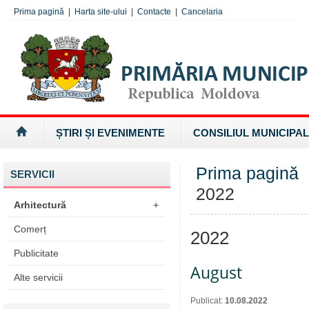
Prima pagină
|
Harta site-ului
|
Contacte
|
Cancelaria
ȘTIRI ȘI EVENIMENTE
CONSILIUL MUNICIPAL
Prima pagină
SERVICII
2022
Arhitectură
+
Comerț
2022
Publicitate
August
Alte servicii
Publicat:
10.08.2022