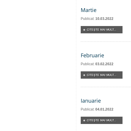
Martie
Publicat:
10.03.2022
CITEŞTE MAI MULT...
Februarie
Publicat:
03.02.2022
CITEŞTE MAI MULT...
Ianuarie
Publicat:
04.01.2022
CITEŞTE MAI MULT...