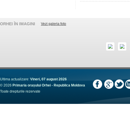
ORHEI ÎN IMAGINI
Vezi galeria foto
Ultima actualizare:
Vineri, 07 august 2026
© 2026
Primaria orașului Orhei - Republica Moldova
Toate drepturile rezervate