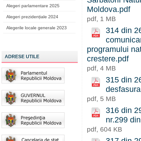
Alegeri parlamentare 2025
Moldova.pdf
Alegeri prezidențiale 2024
pdf, 1 MB
Alegerile locale generale 2023
314 din 2
comunicare
programului nat
ADRESE UTILE
crestere.pdf
pdf, 4 MB
315 din 26
desfasura
pdf, 5 MB
316 din 29
nr.299 din
pdf, 604 KB
317 din 29