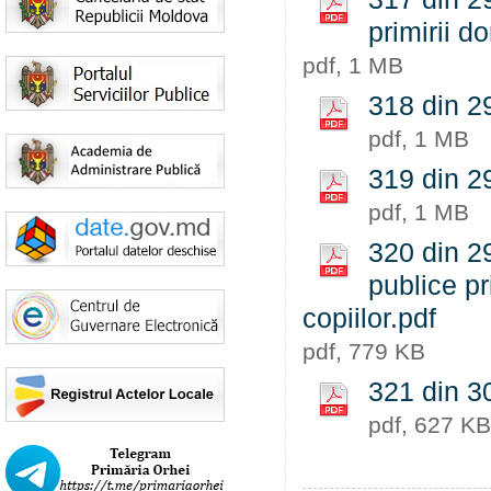
primirii do
pdf, 1 MB
318 din 29
pdf, 1 MB
319 din 29
pdf, 1 MB
320 din 29
publice pr
copiilor.pdf
pdf, 779 KB
321 din 3
pdf, 627 KB