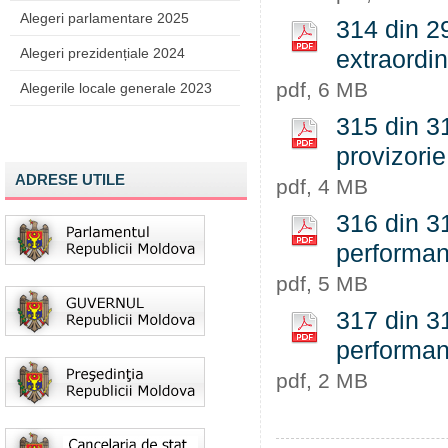
Alegeri parlamentare 2025
314 din 2
Alegeri prezidențiale 2024
extraordin
pdf, 6 MB
Alegerile locale generale 2023
315 din 31
provizorie
ADRESE UTILE
pdf, 4 MB
316 din 31
performanț
pdf, 5 MB
317 din 31
performanț
pdf, 2 MB