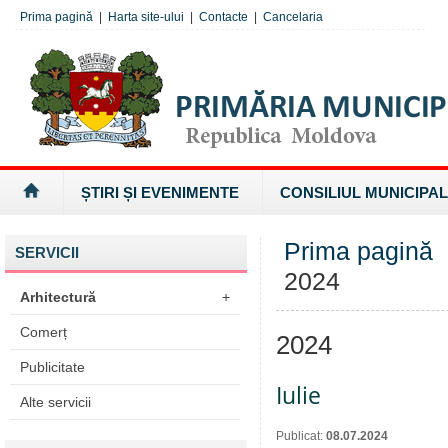
Prima pagină
|
Harta site-ului
|
Contacte
|
Cancelaria
ȘTIRI ȘI EVENIMENTE
CONSILIUL MUNICIPAL
Prima pagină
SERVICII
2024
Arhitectură
+
Comerț
2024
Publicitate
Iulie
Alte servicii
Publicat:
08.07.2024