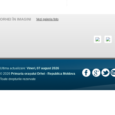
ORHEI ÎN IMAGINI
Vezi galeria foto
Ultima actualizare:
Vineri, 07 august 2026
© 2026
Primaria orașului Orhei - Republica Moldova
Toate drepturile rezervate