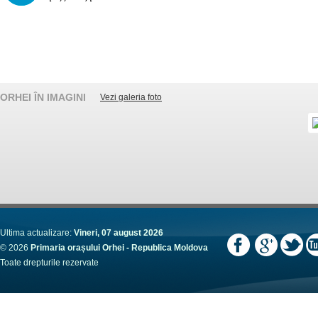
ORHEI ÎN IMAGINI
Vezi galeria foto
Ultima actualizare:
Vineri, 07 august 2026
© 2026
Primaria orașului Orhei - Republica Moldova
Toate drepturile rezervate