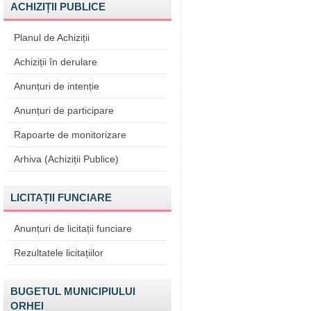
ACHIZIȚII PUBLICE
Planul de Achiziții
Achiziții în derulare
Anunțuri de intenție
Anunțuri de participare
Rapoarte de monitorizare
Arhiva (Achiziții Publice)
LICITAȚII FUNCIARE
Anunțuri de licitații funciare
Rezultatele licitațiilor
BUGETUL MUNICIPIULUI
ORHEI