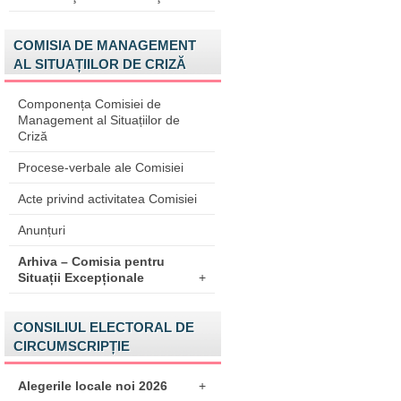
COMISIA DE MANAGEMENT
AL SITUAȚIILOR DE CRIZĂ
Componența Comisiei de
Management al Situațiilor de
Criză
Procese-verbale ale Comisiei
Acte privind activitatea Comisiei
Anunțuri
Arhiva – Comisia pentru
Situații Excepționale
+
CONSILIUL ELECTORAL DE
CIRCUMSCRIPȚIE
Alegerile locale noi 2026
+