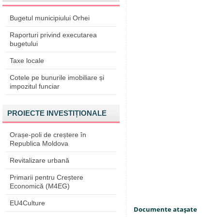
Bugetul municipiului Orhei
Raporturi privind executarea
bugetului
Taxe locale
Cotele pe bunurile imobiliare și
impozitul funciar
PROIECTE INVESTIȚIONALE
Orașe-poli de creștere în
Republica Moldova
Revitalizare urbană
Primarii pentru Creștere
Economică (M4EG)
EU4Culture
Documente ataşate