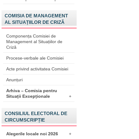
COMISIA DE MANAGEMENT
AL SITUAȚIILOR DE CRIZĂ
Componența Comisiei de
Management al Situațiilor de
Criză
Procese-verbale ale Comisiei
Acte privind activitatea Comisiei
Anunțuri
Arhiva – Comisia pentru
Situații Excepționale
+
CONSILIUL ELECTORAL DE
CIRCUMSCRIPȚIE
Alegerile locale noi 2026
+