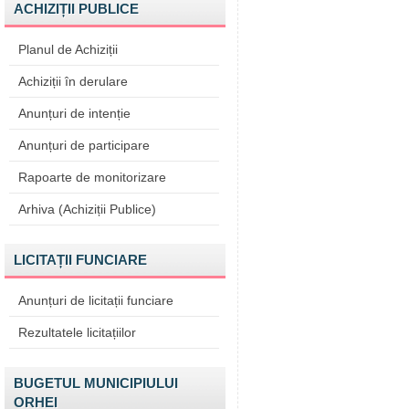
ACHIZIȚII PUBLICE
Planul de Achiziții
Achiziții în derulare
Anunțuri de intenție
Anunțuri de participare
Rapoarte de monitorizare
Arhiva (Achiziții Publice)
LICITAȚII FUNCIARE
Anunțuri de licitații funciare
Rezultatele licitațiilor
BUGETUL MUNICIPIULUI
ORHEI