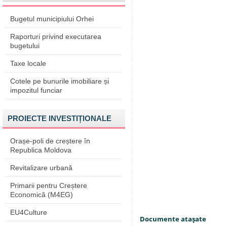
Bugetul municipiului Orhei
Raporturi privind executarea
bugetului
Taxe locale
Cotele pe bunurile imobiliare și
impozitul funciar
PROIECTE INVESTIȚIONALE
Orașe-poli de creștere în
Republica Moldova
Revitalizare urbană
Primarii pentru Creștere
Economică (M4EG)
EU4Culture
Documente ataşate