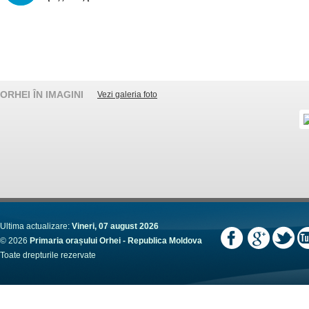
ORHEI ÎN IMAGINI
Vezi galeria foto
Ultima actualizare:
Vineri, 07 august 2026
© 2026
Primaria orașului Orhei - Republica Moldova
Toate drepturile rezervate