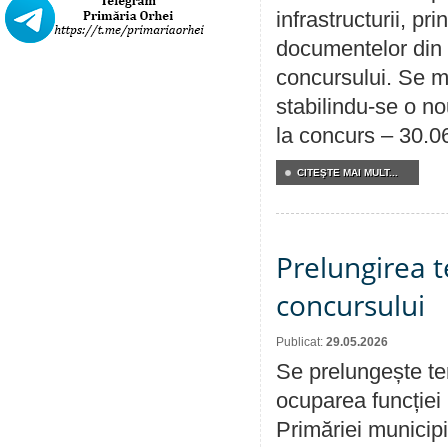
infrastructurii, p
documentelor din i
concursului. Se m
stabilindu-se o n
la concurs – 30.0
CITEŞTE MAI MULT...
Prelungirea 
concursului
Publicat:
29.05.2026
Se prelungește te
ocuparea funcției 
Primăriei municipi