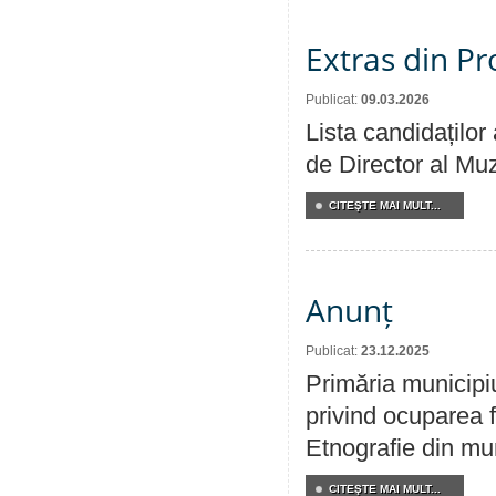
Extras din Pr
Publicat:
09.03.2026
Lista candidaților
de Director al Muz
CITEŞTE MAI MULT...
Anunț
Publicat:
23.12.2025
Primăria municipi
privind ocuparea f
Etnografie din mun
CITEŞTE MAI MULT...