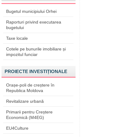
Bugetul municipiului Orhei
Raporturi privind executarea
bugetului
Taxe locale
Cotele pe bunurile imobiliare și
impozitul funciar
PROIECTE INVESTIȚIONALE
Orașe-poli de creștere în
Republica Moldova
Revitalizare urbană
Primarii pentru Creștere
Economică (M4EG)
EU4Culture