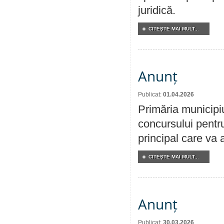
juridică.
CITEŞTE MAI MULT...
Anunț
Publicat:
01.04.2026
Primăria municipi
concursului pentr
principal care va 
CITEŞTE MAI MULT...
Anunț
Publicat:
30.03.2026