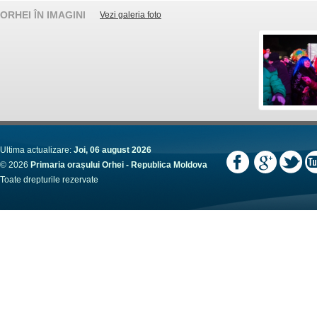
ORHEI ÎN IMAGINI
Vezi galeria foto
Ultima actualizare:
Joi, 06 august 2026
© 2026
Primaria orașului Orhei - Republica Moldova
Toate drepturile rezervate