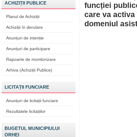
ACHIZIȚII PUBLICE
funcției publi
care va activa
Planul de Achiziții
domeniul asist
Achiziții în derulare
Anunțuri de intenție
Anunțuri de participare
Rapoarte de monitorizare
Arhiva (Achiziții Publice)
LICITAȚII FUNCIARE
Anunțuri de licitații funciare
Rezultatele licitațiilor
BUGETUL MUNICIPIULUI
ORHEI