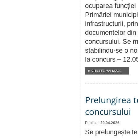
ocuparea funcției 
Primăriei municipi
infrastructurii, p
documentelor din i
concursului. Se m
stabilindu-se o n
la concurs – 12.0
CITEŞTE MAI MULT...
Prelungirea 
concursului
Publicat:
20.04.2026
Se prelungește te