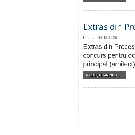
Extras din Pr
Publicat:
03.12.2025
Extras din Procesu
concurs pentru oc
principal (arhitect
CITEŞTE MAI MULT...