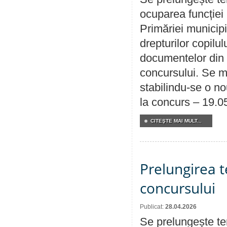
ocuparea funcției 
Primăriei municipi
drepturilor copilu
documentelor din i
concursului. Se m
stabilindu-se o n
la concurs – 19.0
CITEŞTE MAI MULT...
Prelungirea 
concursului
Publicat:
28.04.2026
Se prelungește te