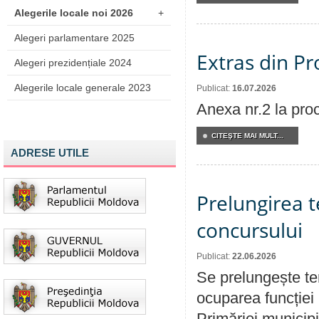
Alegerile locale noi 2026
+
Alegeri parlamentare 2025
Extras din Pr
Alegeri prezidențiale 2024
Alegerile locale generale 2023
Publicat:
16.07.2026
Anexa nr.2 la pro
CITEŞTE MAI MULT...
ADRESE UTILE
Prelungirea 
concursului
Publicat:
22.06.2026
Se prelungește te
ocuparea funcției 
Primăriei municipi