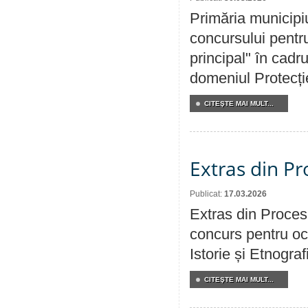
Primăria municipi
concursului pentru
principal" în cadr
domeniul Protecției
CITEŞTE MAI MULT...
Extras din Pr
Publicat:
17.03.2026
Extras din Procesu
concurs pentru oc
Istorie și Etnogra
CITEŞTE MAI MULT...