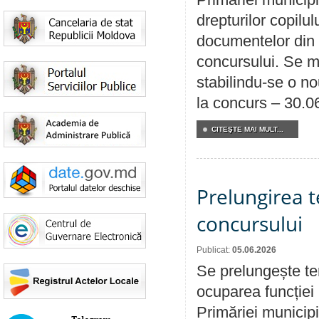
drepturilor copilu
documentelor din i
concursului. Se m
stabilindu-se o n
la concurs – 30.0
CITEŞTE MAI MULT...
Prelungirea 
concursului
Publicat:
05.06.2026
Se prelungește te
ocuparea funcției 
Primăriei municipi