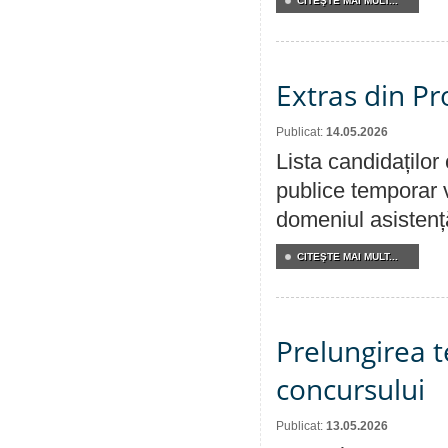
CITEŞTE MAI MULT...
Extras din Pr
Publicat:
14.05.2026
Lista candidațilo
publice temporar v
domeniul asistență
CITEŞTE MAI MULT...
Prelungirea 
concursului
Publicat:
13.05.2026