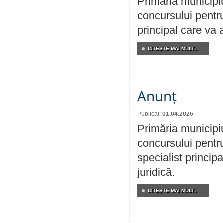
Primăria municipi
concursului pentr
principal care va 
CITEŞTE MAI MULT...
Anunț
Publicat:
01.04.2026
Primăria municipi
concursului pentr
specialist principa
juridică.
CITEŞTE MAI MULT...