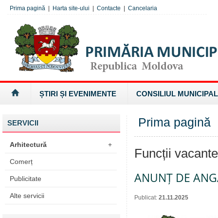
Prima pagină
|
Harta site-ului
|
Contacte
|
Cancelaria
ȘTIRI ȘI EVENIMENTE
CONSILIUL MUNICIPAL
Prima pagină
SERVICII
Arhitectură
+
Funcții vacant
Comerț
ANUNȚ DE ANG
Publicitate
Alte servicii
Publicat:
21.11.2025