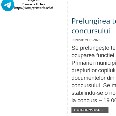
Prelungirea 
concursului
Publicat:
29.05.2026
Se prelungește te
ocuparea funcției 
Primăriei municipi
drepturilor copilu
documentelor din i
concursului. Se m
stabilindu-se o n
la concurs – 19.0
CITEŞTE MAI MULT...