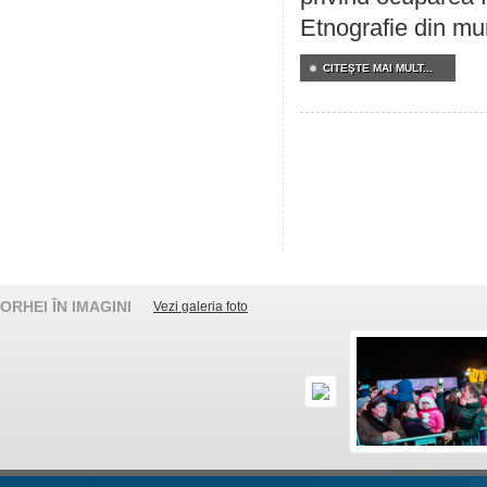
Etnografie din mun
CITEŞTE MAI MULT...
ORHEI ÎN IMAGINI
Vezi galeria foto