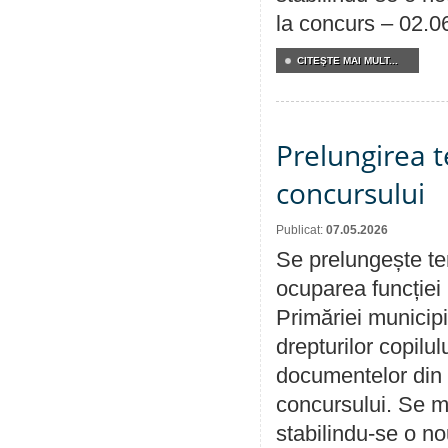
la concurs – 02.0
CITEŞTE MAI MULT...
Prelungirea 
concursului
Publicat:
07.05.2026
Se prelungește te
ocuparea funcției 
Primăriei municipi
drepturilor copilu
documentelor din i
concursului. Se m
stabilindu-se o n