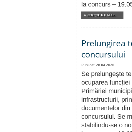
la concurs – 19.0
CITEŞTE MAI MULT...
Prelungirea 
concursului
Publicat:
28.04.2026
Se prelungește te
ocuparea funcției 
Primăriei municipi
infrastructurii, p
documentelor din i
concursului. Se m
stabilindu-se o n