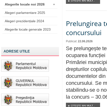
CITEŞTE MAI MULT...
Alegerile locale noi 2026
+
Alegeri parlamentare 2025
Prelungirea 
Alegeri prezidențiale 2024
Alegerile locale generale 2023
concursului
Publicat:
22.06.2026
Se prelungește te
ADRESE UTILE
ocuparea funcției 
Primăriei municipi
drepturilor copilu
documentelor din i
concursului. Se m
stabilindu-se o n
la concurs – 30.0
CITEŞTE MAI MULT...