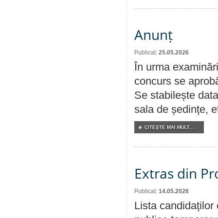
Anunț
Publicat:
25.05.2026
În urma examinării
concurs se aprobă
Se stabilește data
sala de ședințe, et
CITEŞTE MAI MULT...
Extras din Pr
Publicat:
14.05.2026
Lista candidațilo