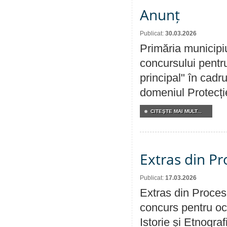
Anunț
Publicat:
30.03.2026
Primăria municipi
concursului pentru
principal" în cadr
domeniul Protecției
CITEŞTE MAI MULT...
Extras din Pr
Publicat:
17.03.2026
Extras din Procesu
concurs pentru oc
Istorie și Etnogra