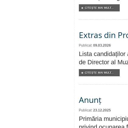
CITEŞTE MAI MULT...
Extras din Pr
Publicat:
09.03.2026
Lista candidaților
de Director al Muz
CITEŞTE MAI MULT...
Anunț
Publicat:
23.12.2025
Primăria municipi
privind ocuparea f