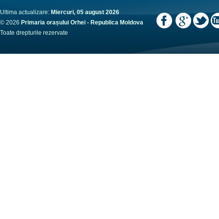
Ultima actualizare:
Miercuri, 05 august 2026
© 2026
Primaria orașului Orhei - Republica Moldova
Toate drepturile rezervate