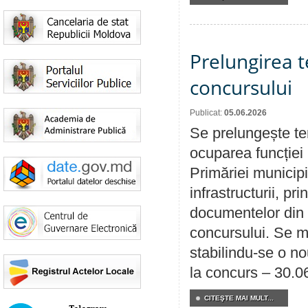
Prelungirea 
concursului
Publicat:
05.06.2026
Se prelungește te
ocuparea funcției 
Primăriei municipi
infrastructurii, p
documentelor din i
concursului. Se m
stabilindu-se o n
la concurs – 30.0
CITEŞTE MAI MULT...