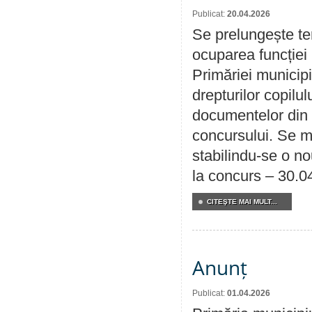
Publicat:
20.04.2026
Se prelungește te
ocuparea funcției 
Primăriei municipi
drepturilor copilu
documentelor din i
concursului. Se m
stabilindu-se o n
la concurs – 30.0
CITEŞTE MAI MULT...
Anunț
Publicat:
01.04.2026