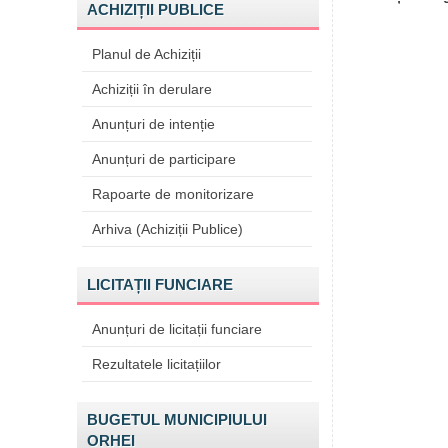
ACHIZIȚII PUBLICE
Planul de Achiziții
Achiziții în derulare
Anunțuri de intenție
Anunțuri de participare
Rapoarte de monitorizare
Arhiva (Achiziții Publice)
LICITAȚII FUNCIARE
Anunțuri de licitații funciare
Rezultatele licitațiilor
BUGETUL MUNICIPIULUI
ORHEI