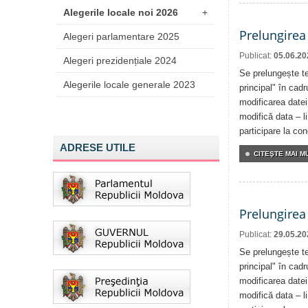
Alegerile locale noi 2026
+
Prelungirea
Alegeri parlamentare 2025
Publicat:
05.06.20
Alegeri prezidențiale 2024
Se prelungește te
Alegerile locale generale 2023
principal" în cadr
modificarea datei
modifică data – l
participare la co
ADRESE UTILE
CITEŞTE MAI MU
Prelungirea
Publicat:
29.05.20
Se prelungește te
principal" în cadr
modificarea datei
modifică data – l