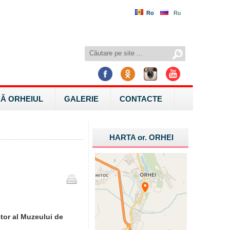
Ro
Ru
Ă ORHEIUL
GALERIE
CONTACTE
HARTA
or.
ORHEI
tor al Muzeului de