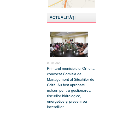
ACTUALITĂŢI
06.08.2026
Primarul municipiului Orhei a
convocat Comisia de
Management al Situațiilor de
Criză. Au fost aprobate
măsuri pentru gestionarea
riscurilor hidrologice,
energetice și prevenirea
incendiilor