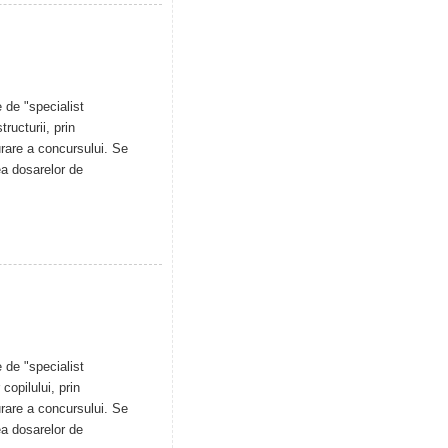
 de "specialist
ructurii, prin
urare a concursului. Se
ea dosarelor de
 de "specialist
copilului, prin
urare a concursului. Se
ea dosarelor de