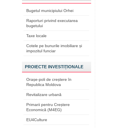
Bugetul municipiului Orhei
Raporturi privind executarea
bugetului
Taxe locale
Cotele pe bunurile imobiliare și
impozitul funciar
PROIECTE INVESTIȚIONALE
Orașe-poli de creștere în
Republica Moldova
Revitalizare urbană
Primarii pentru Creștere
Economică (M4EG)
EU4Culture