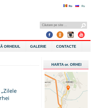
Ro
Ru
Ă ORHEIUL
GALERIE
CONTACTE
HARTA
or.
ORHEI
 „Zilele
rhei