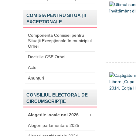
COMISIA PENTRU SITUAȚII
EXCEPȚIONALE
Componența Comisiei pentru
Situații Excepționale în municipiul
Orhei
Deciziile CSE Orhei
Acte
Anunțuri
CONSILIUL ELECTORAL DE
CIRCUMSCRIPȚIE
Alegerile locale noi 2026
+
Alegeri parlamentare 2025