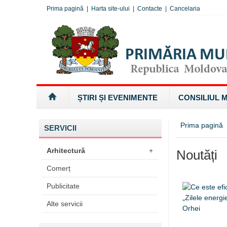
Prima pagină
|
Harta site-ului
|
Contacte
|
Cancelaria
ȘTIRI ȘI EVENIMENTE
CONSILIUL 
Prima pagină
SERVICII
Arhitectură
+
Noutăți
Comerț
Publicitate
Alte servicii