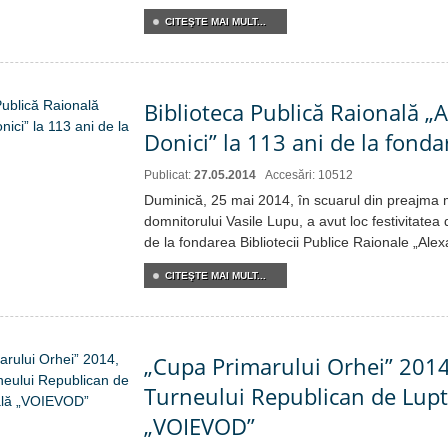
CITEŞTE MAI MULT...
Biblioteca Publică Raională „
Donici” la 113 ani de la fonda
Publicat:
27.05.2014
Accesări: 10512
Duminică, 25 mai 2014, în scuarul din preajma
domnitorului Vasile Lupu, a avut loc festivitatea
de la fondarea Bibliotecii Publice Raionale „Alex
CITEŞTE MAI MULT...
„Cupa Primarului Orhei” 2014,
Turneului Republican de Lupt
„VOIEVOD”