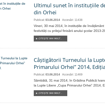
Ultimul sunet în instituțiile 
din Orhei
Publicat:
03.06.2014
Accesări: 11438
Vineri, 30 mai 2014, în instituțiile de învățământ
festivități cu prilejul finisării anului şcolar 2013-
CITEŞTE MAI MULT...
Câștigătorii Turneului la Lup
Primarului Orhei” 2014, Ediția 
Publicat:
03.06.2014
Accesări: 11469
Sâmbătă, 31 mai 2014, în Grădina Publică Ivanos
la Lupte Libere „Cupa Primarului Orhei” 2014, Edi
CITEŞTE MAI MULT...