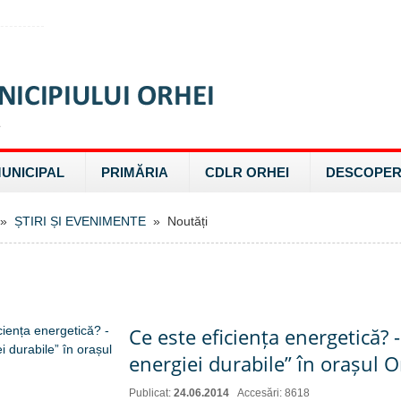
MUNICIPAL
PRIMĂRIA
CDLR ORHEI
DESCOPER
»
ȘTIRI ȘI EVENIMENTE
» Noutăți
Ce este eficiența energetică? -
energiei durabile” în orașul O
Publicat:
24.06.2014
Accesări: 8618