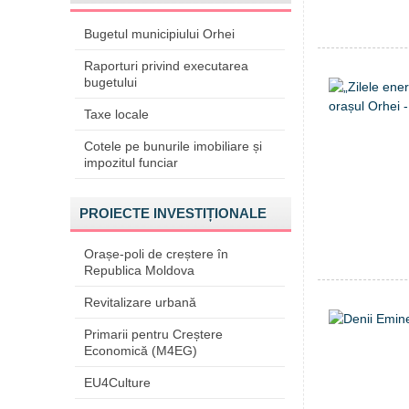
Bugetul municipiului Orhei
Raporturi privind executarea
bugetului
Taxe locale
Cotele pe bunurile imobiliare și
impozitul funciar
PROIECTE INVESTIȚIONALE
Orașe-poli de creștere în
Republica Moldova
Revitalizare urbană
Primarii pentru Creștere
Economică (M4EG)
EU4Culture