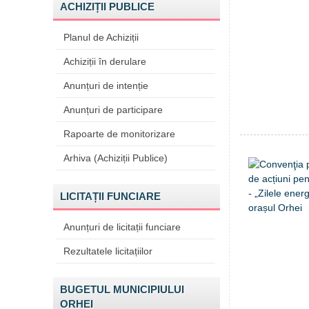
ACHIZIȚII PUBLICE
Planul de Achiziții
Achiziții în derulare
Anunțuri de intenție
Anunțuri de participare
Rapoarte de monitorizare
Arhiva (Achiziții Publice)
LICITAȚII FUNCIARE
Anunțuri de licitații funciare
Rezultatele licitațiilor
BUGETUL MUNICIPIULUI
ORHEI