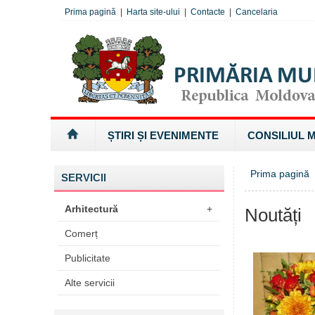
Prima pagină
|
Harta site-ului
|
Contacte
|
Cancelaria
ȘTIRI ȘI EVENIMENTE
CONSILIUL 
Prima pagină
SERVICII
Arhitectură
+
Noutăți
Comerț
Publicitate
Alte servicii