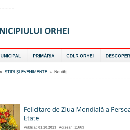
MUNICIPAL
PRIMĂRIA
CDLR ORHEI
DESCOPER
»
ȘTIRI ȘI EVENIMENTE
» Noutăți
Felicitare de Ziua Mondială a Perso
Etate
Publicat:
01.10.2013
Accesări: 11663