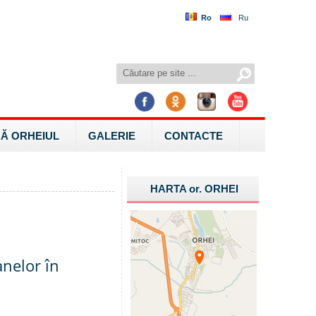
Ro
Ru
Ă ORHEIUL
GALERIE
CONTACTE
HARTA
or.
ORHEI
anelor în