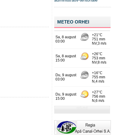
administrativ-teritoriale
METEO ORHEI