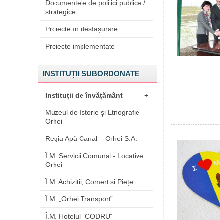
Documentele de politici publice /
strategice
Proiecte în desfășurare
Proiecte implementate
INSTITUȚII SUBORDONATE
Instituții de învățământ
+
Muzeul de Istorie şi Etnografie
Orhei
Regia Apă Canal – Orhei S.A.
Î.M. Servicii Comunal - Locative
Orhei
Î.M. Achiziții, Comerț și Piețe
Î.M. „Orhei Transport”
Î.M. Hotelul ”CODRU”