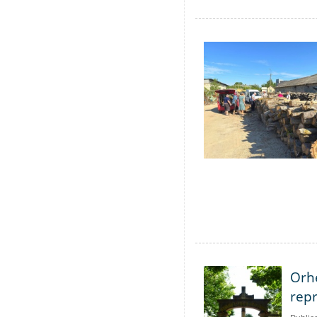
Orhe
repr