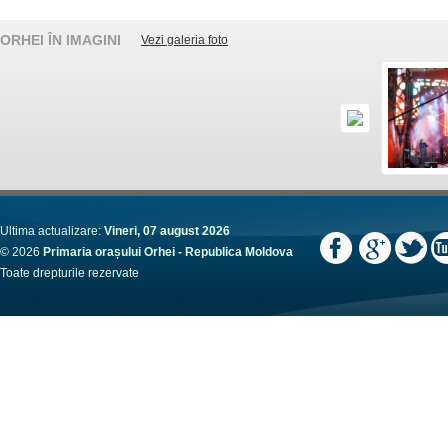
ORHEI ÎN IMAGINI
Vezi galeria foto
Ultima actualizare:
Vineri, 07 august 2026
© 2026
Primaria orașului Orhei - Republica Moldova
Toate drepturile rezervate