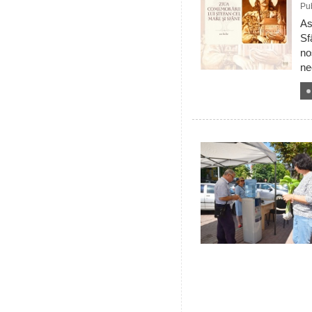
Pub
As
Sf
no
ne