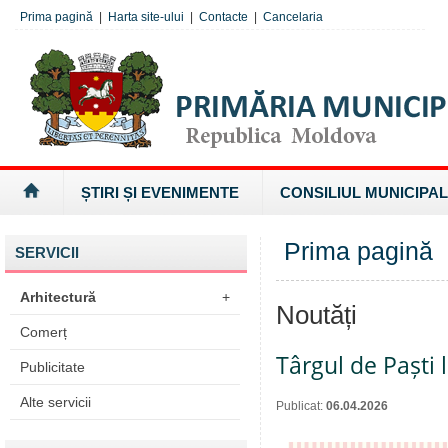
Prima pagină
|
Harta site-ului
|
Contacte
|
Cancelaria
ȘTIRI ȘI EVENIMENTE
CONSILIUL MUNICIPAL
Prima pagină
SERVICII
Arhitectură
+
Noutăți
Comerț
Târgul de Paști l
Publicitate
Alte servicii
Publicat:
06.04.2026