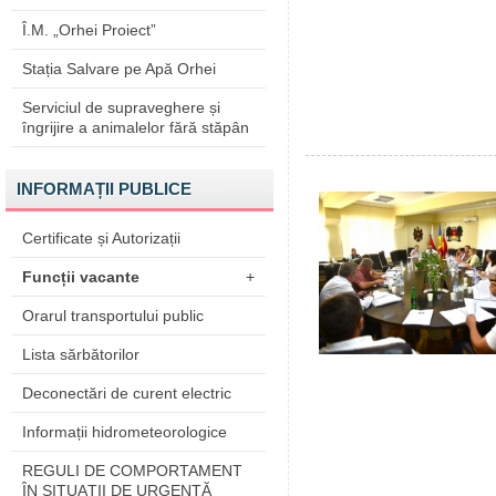
Î.M. „Orhei Proiect”
Stația Salvare pe Apă Orhei
Serviciul de supraveghere și
îngrijire a animalelor fără stăpân
INFORMAȚII PUBLICE
Certificate și Autorizații
Funcții vacante
+
Orarul transportului public
Lista sărbătorilor
Deconectări de curent electric
Informații hidrometeorologice
REGULI DE COMPORTAMENT
ÎN SITUAŢII DE URGENŢĂ