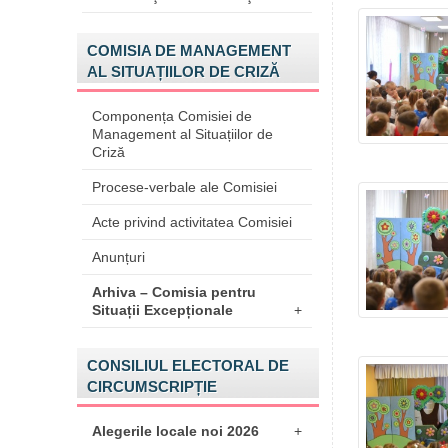
COMISIA DE MANAGEMENT
AL SITUAȚIILOR DE CRIZĂ
Componența Comisiei de
Management al Situațiilor de
Criză
Procese-verbale ale Comisiei
Acte privind activitatea Comisiei
Anunțuri
Arhiva – Comisia pentru
Situații Excepționale
+
CONSILIUL ELECTORAL DE
CIRCUMSCRIPȚIE
Alegerile locale noi 2026
+