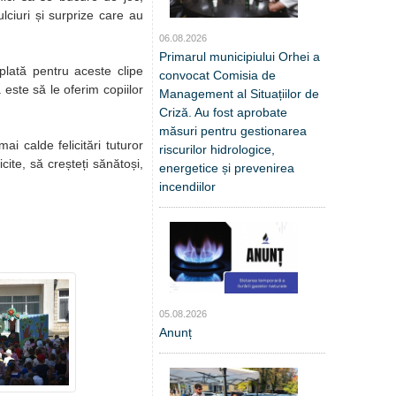
lciuri și surprize care au
06.08.2026
Primarul municipiului Orhei a
plată pentru aceste clipe
convocat Comisia de
 este să le oferim copiilor
Management al Situațiilor de
Criză. Au fost aprobate
măsuri pentru gestionarea
ai calde felicitări tuturor
riscurilor hidrologice,
cite, să creșteți sănătoși,
energetice și prevenirea
incendiilor
05.08.2026
Anunț