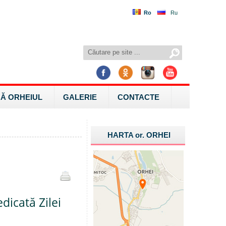
Ro
Ru
Ă ORHEIUL
GALERIE
CONTACTE
HARTA
or.
ORHEI
dicată Zilei