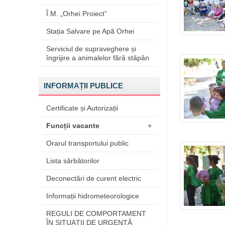
Î.M. „Orhei Proiect”
Stația Salvare pe Apă Orhei
Serviciul de supraveghere și
îngrijire a animalelor fără stăpân
INFORMAȚII PUBLICE
Certificate și Autorizații
Funcții vacante
+
Orarul transportului public
Lista sărbătorilor
Deconectări de curent electric
Informații hidrometeorologice
REGULI DE COMPORTAMENT
ÎN SITUAŢII DE URGENŢĂ