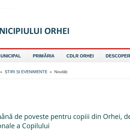
MUNICIPAL
PRIMĂRIA
CDLR ORHEI
DESCOPER
»
ȘTIRI ȘI EVENIMENTE
» Noutăți
nă de poveste pentru copiii din Orhei, de
onale a Copilului