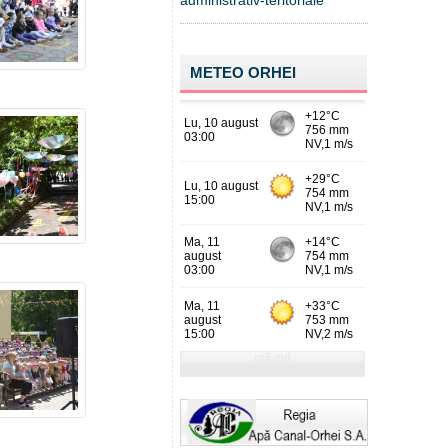
administrativ-teritoriale
METEO ORHEI