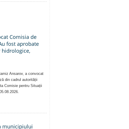
ocat Comisia de
Au fost aprobate
 hidrologice,
 Ramiz Ansarov, a convocat
ă din cadrul autorității
sta Comisie pentru Situații
 05.08.2026.
a municipiului