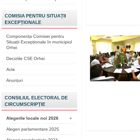
COMISIA PENTRU SITUAȚII
EXCEPȚIONALE
Componența Comisiei pentru
Situații Excepționale în municipiul
Orhei
Deciziile CSE Orhei
Acte
Anunțuri
CONSILIUL ELECTORAL DE
CIRCUMSCRIPȚIE
Alegerile locale noi 2026
+
Alegeri parlamentare 2025