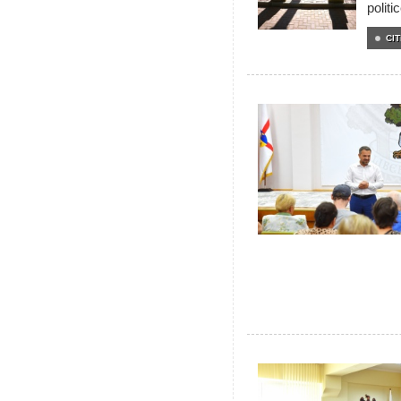
politi
CIT