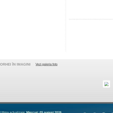
ORHEI ÎN IMAGINI
Vezi galeria foto
Ultima actualizare:
Miercuri, 05 august 2026