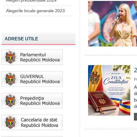
Alegeri prezidențiale 2024
Alegerile locale generale 2023
ADRESE UTILE
2
P
A
d
b
d