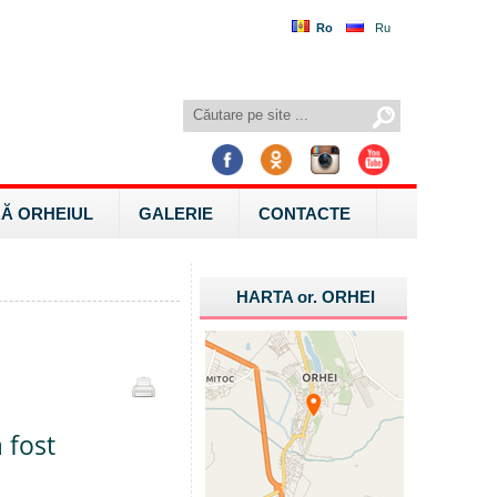
Ro
Ru
Ă ORHEIUL
GALERIE
CONTACTE
HARTA
or.
ORHEI
 fost