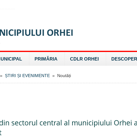
MUNICIPAL
PRIMĂRIA
CDLR ORHEI
DESCOPER
»
ȘTIRI ȘI EVENIMENTE
» Noutăți
 din sectorul central al municipiului Orhei a
t