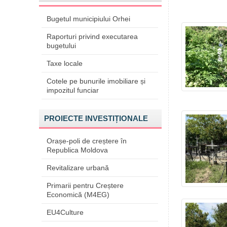
Bugetul municipiului Orhei
Raporturi privind executarea
bugetului
Taxe locale
Cotele pe bunurile imobiliare și
impozitul funciar
PROIECTE INVESTIȚIONALE
Orașe-poli de creștere în
Republica Moldova
Revitalizare urbană
Primarii pentru Creștere
Economică (M4EG)
EU4Culture