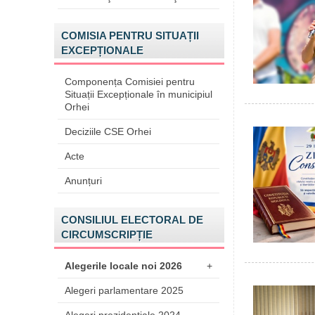
COMISIA PENTRU SITUAȚII
EXCEPȚIONALE
Componența Comisiei pentru
Situații Excepționale în municipiul
Orhei
Deciziile CSE Orhei
Acte
Anunțuri
CONSILIUL ELECTORAL DE
CIRCUMSCRIPȚIE
Alegerile locale noi 2026
+
Alegeri parlamentare 2025