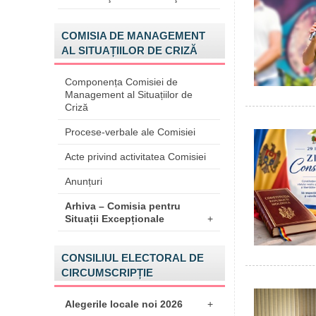
COMISIA DE MANAGEMENT
AL SITUAȚIILOR DE CRIZĂ
Componența Comisiei de
Management al Situațiilor de
Criză
Procese-verbale ale Comisiei
Acte privind activitatea Comisiei
Anunțuri
Arhiva – Comisia pentru
Situații Excepționale
+
CONSILIUL ELECTORAL DE
CIRCUMSCRIPȚIE
Alegerile locale noi 2026
+