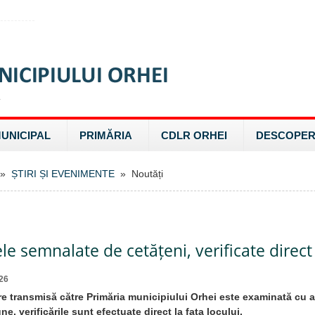
MUNICIPAL
PRIMĂRIA
CDLR ORHEI
DESCOPER
»
ȘTIRI ȘI EVENIMENTE
» Noutăți
e semnalate de cetățeni, verificate direct
26
re transmisă către Primăria municipiului Orhei este examinată cu a
ne, verificările sunt efectuate direct la fața locului.