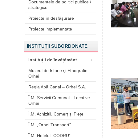
Documentele de politici publice /
strategice
Proiecte în desfășurare
Proiecte implementate
INSTITUȚII SUBORDONATE
Instituții de învățământ
+
Muzeul de Istorie şi Etnografie
Orhei
Regia Apă Canal – Orhei S.A.
Î.M. Servicii Comunal - Locative
Orhei
Î.M. Achiziții, Comerț și Piețe
Î.M. „Orhei Transport”
Î.M. Hotelul ”CODRU”