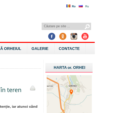
Ro
Ru
Ă ORHEIUL
GALERIE
CONTACTE
HARTA
or.
ORHEI
 în teren
tenție, iar atunci când