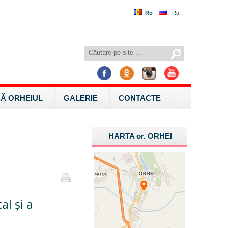
Ro
Ru
Ă ORHEIUL
GALERIE
CONTACTE
HARTA
or.
ORHEI
al și a