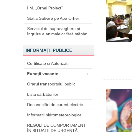
Î.M. „Orhei Proiect”
Stația Salvare pe Apă Orhei
Serviciul de supraveghere și
îngrijire a animalelor fără stăpân
INFORMAȚII PUBLICE
Certificate și Autorizații
Funcții vacante
+
Orarul transportului public
Lista sărbătorilor
Deconectări de curent electric
Informații hidrometeorologice
REGULI DE COMPORTAMENT
ÎN SITUAŢII DE URGENŢĂ