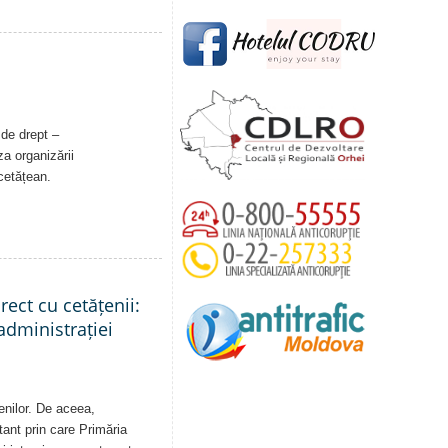
 de drept –
a organizării
 cetățean.
rect cu cetățenii:
administrației
enilor. De aceea,
tant prin care Primăria