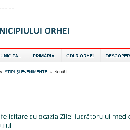
MUNICIPAL
PRIMĂRIA
CDLR ORHEI
DESCOPER
»
ȘTIRI ȘI EVENIMENTE
» Noutăți
felicitare cu ocazia Zilei lucrătorului medic
ului