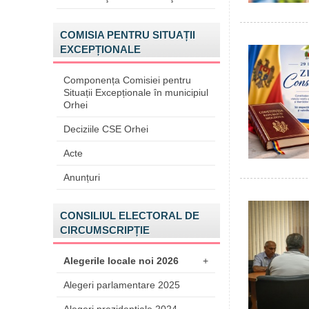
COMISIA PENTRU SITUAȚII
EXCEPȚIONALE
Componența Comisiei pentru
Situații Excepționale în municipiul
Orhei
Deciziile CSE Orhei
Acte
Anunțuri
CONSILIUL ELECTORAL DE
CIRCUMSCRIPȚIE
Alegerile locale noi 2026
+
Alegeri parlamentare 2025