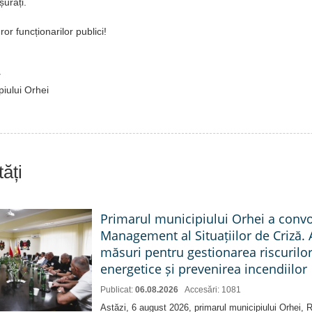
șurați.
ror funcționarilor publici!
v
piului Orhei
ăți
Primarul municipiului Orhei a conv
Management al Situațiilor de Criză. 
măsuri pentru gestionarea riscurilor
energetice și prevenirea incendiilor
Publicat:
06.08.2026
Accesări: 1081
Astăzi, 6 august 2026, primarul municipiului Orhei,