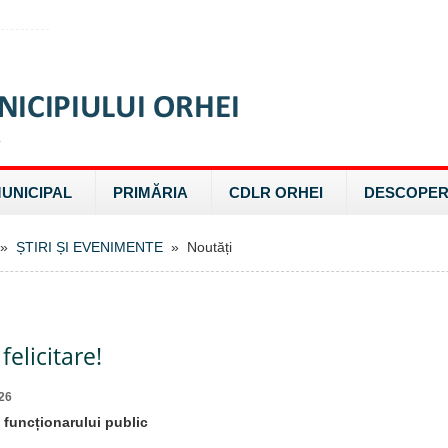
MUNICIPAL
PRIMĂRIA
CDLR ORHEI
DESCOPER
»
ȘTIRI ȘI EVENIMENTE
» Noutăți
felicitare!
26
a funcționarului public