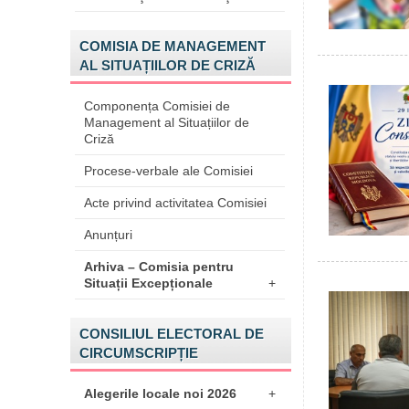
COMISIA DE MANAGEMENT
AL SITUAȚIILOR DE CRIZĂ
Componența Comisiei de
Management al Situațiilor de
Criză
Procese-verbale ale Comisiei
Acte privind activitatea Comisiei
Anunțuri
Arhiva – Comisia pentru
Situații Excepționale
+
CONSILIUL ELECTORAL DE
CIRCUMSCRIPȚIE
Alegerile locale noi 2026
+