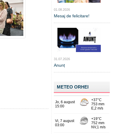
01.08.2026
Mesaj de felicitare!
31.07.2026
Anunț
METEO ORHEI