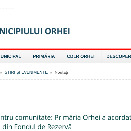
MUNICIPAL
PRIMĂRIA
CDLR ORHEI
DESCOPER
»
ȘTIRI ȘI EVENIMENTE
» Noutăți
entru comunitate: Primăria Orhei a acorda
e din Fondul de Rezervă