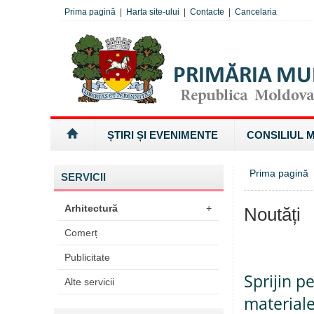
Prima pagină
|
Harta site-ului
|
Contacte
|
Cancelaria
ȘTIRI ȘI EVENIMENTE
CONSILIUL 
Prima pagină
SERVICII
Arhitectură
+
Noutăți
Comerț
Publicitate
Sprijin p
Alte servicii
material