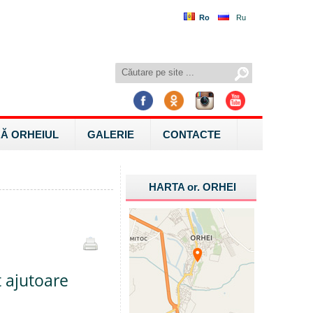
Ro
Ru
Ă ORHEIUL
GALERIE
CONTACTE
HARTA
or.
ORHEI
t ajutoare