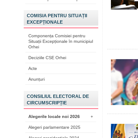
COMISIA PENTRU SITUAȚII
EXCEPȚIONALE
Componența Comisiei pentru
Situații Excepționale în municipiul
Orhei
Deciziile CSE Orhei
Acte
Anunțuri
CONSILIUL ELECTORAL DE
CIRCUMSCRIPȚIE
Alegerile locale noi 2026
+
Alegeri parlamentare 2025