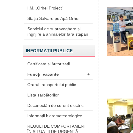
Î.M. „Orhei Proiect”
Stația Salvare pe Apă Orhei
Serviciul de supraveghere și
îngrijire a animalelor fără stăpân
INFORMAȚII PUBLICE
Certificate și Autorizații
Funcții vacante
+
Orarul transportului public
Lista sărbătorilor
Deconectări de curent electric
Informații hidrometeorologice
REGULI DE COMPORTAMENT
ÎN SITUAŢII DE URGENŢĂ