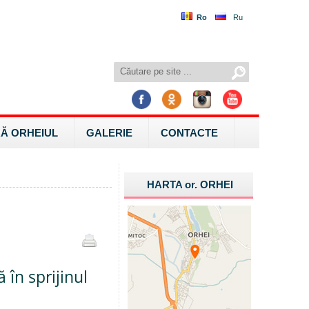
Ro
Ru
Ă ORHEIUL
GALERIE
CONTACTE
HARTA
or.
ORHEI
 în sprijinul