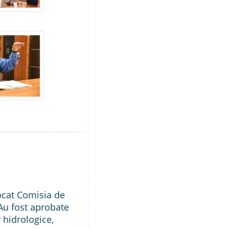
ocat Comisia de
Au fost aprobate
 hidrologice,