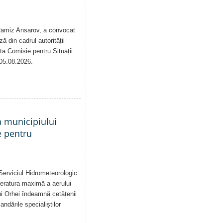
 Ramiz Ansarov, a convocat
ă din cadrul autorității
sta Comisie pentru Situații
 05.08.2026.
a municipiului
e pentru
Serviciul Hidrometeorologic
eratura maximă a aerului
i Orhei îndeamnă cetățenii
dările specialiștilor