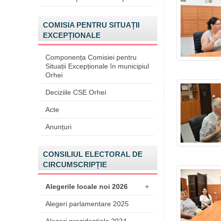
COMISIA PENTRU SITUAȚII
EXCEPȚIONALE
Componența Comisiei pentru
Situații Excepționale în municipiul
Orhei
Deciziile CSE Orhei
Acte
Anunțuri
CONSILIUL ELECTORAL DE
CIRCUMSCRIPȚIE
Alegerile locale noi 2026
+
Alegeri parlamentare 2025