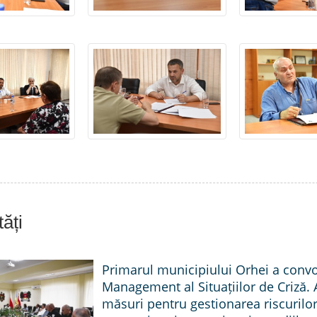
ăți
Primarul municipiului Orhei a conv
Management al Situațiilor de Criză. 
măsuri pentru gestionarea riscurilor