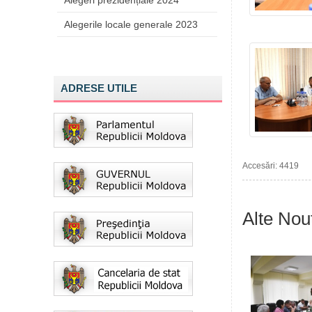
Alegeri prezidențiale 2024
Alegerile locale generale 2023
ADRESE UTILE
Accesări: 4419
Alte Nout