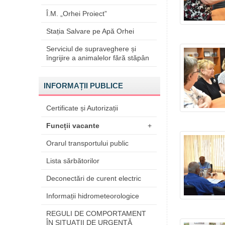
Î.M. „Orhei Proiect”
Stația Salvare pe Apă Orhei
Serviciul de supraveghere și
îngrijire a animalelor fără stăpân
INFORMAȚII PUBLICE
Certificate și Autorizații
Funcții vacante
+
Orarul transportului public
Lista sărbătorilor
Deconectări de curent electric
Informații hidrometeorologice
REGULI DE COMPORTAMENT
ÎN SITUAŢII DE URGENŢĂ