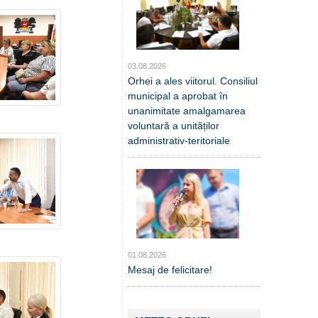
03.08.2026
Orhei a ales viitorul. Consiliul
municipal a aprobat în
unanimitate amalgamarea
voluntară a unităților
administrativ-teritoriale
01.08.2026
Mesaj de felicitare!