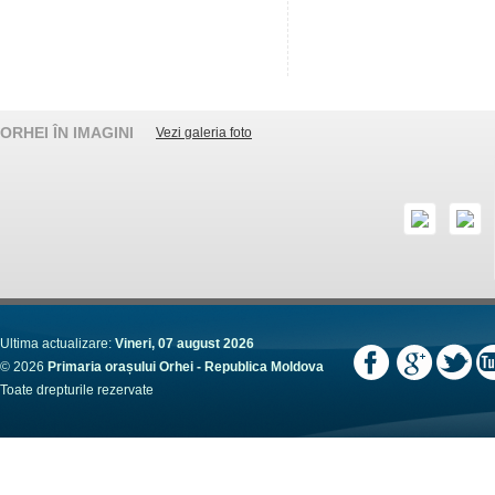
ORHEI ÎN IMAGINI
Vezi galeria foto
Ultima actualizare:
Vineri, 07 august 2026
© 2026
Primaria orașului Orhei - Republica Moldova
Toate drepturile rezervate