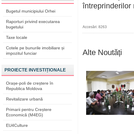
întreprinderilo
Bugetul municipiului Orhei
Raporturi privind executarea
bugetului
Accesări: 8263
Taxe locale
Cotele pe bunurile imobiliare și
Alte Noutăți
impozitul funciar
PROIECTE INVESTIȚIONALE
Orașe-poli de creștere în
Republica Moldova
Revitalizare urbană
Primarii pentru Creștere
Economică (M4EG)
EU4Culture