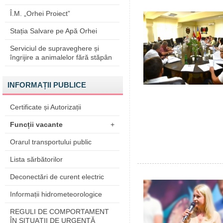
Î.M. „Orhei Proiect”
Stația Salvare pe Apă Orhei
Serviciul de supraveghere și
îngrijire a animalelor fără stăpân
INFORMAȚII PUBLICE
Certificate și Autorizații
Funcții vacante
+
Orarul transportului public
Lista sărbătorilor
Deconectări de curent electric
Informații hidrometeorologice
REGULI DE COMPORTAMENT
ÎN SITUAŢII DE URGENŢĂ