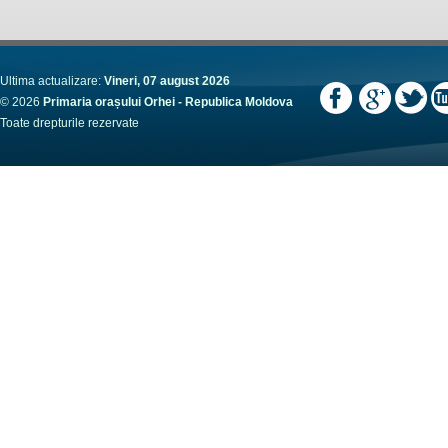
Ultima actualizare:
Vineri, 07 august 2026
© 2026
Primaria orașului Orhei - Republica Moldova
Toate drepturile rezervate