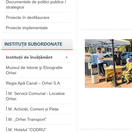
Documentele de politici publice /
strategice
Proiecte în desfășurare
Proiecte implementate
INSTITUȚII SUBORDONATE
Instituții de învățământ
+
Muzeul de Istorie şi Etnografie
Orhei
Regia Apă Canal – Orhei S.A.
Î.M. Servicii Comunal - Locative
Orhei
Î.M. Achiziții, Comerț și Piețe
Î.M. „Orhei Transport”
Î.M. Hotelul ”CODRU”