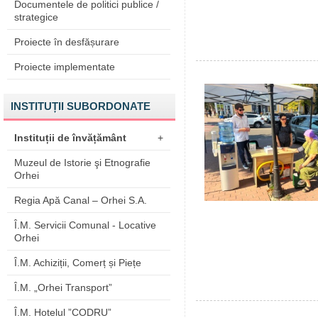
Documentele de politici publice /
strategice
Proiecte în desfășurare
Proiecte implementate
INSTITUȚII SUBORDONATE
Instituții de învățământ
+
Muzeul de Istorie şi Etnografie
Orhei
Regia Apă Canal – Orhei S.A.
Î.M. Servicii Comunal - Locative
Orhei
Î.M. Achiziții, Comerț și Piețe
Î.M. „Orhei Transport”
Î.M. Hotelul ”CODRU”