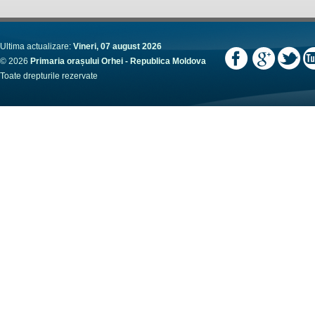
Ultima actualizare:
Vineri, 07 august 2026
© 2026
Primaria orașului Orhei - Republica Moldova
Toate drepturile rezervate