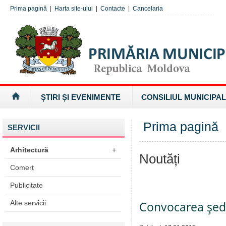
Prima pagină
|
Harta site-ului
|
Contacte
|
Cancelaria
ȘTIRI ȘI EVENIMENTE
CONSILIUL MUNICIPAL
Prima pagină
SERVICII
Arhitectură
+
Noutăți
Comerț
Publicitate
Alte servicii
Convocarea şedi