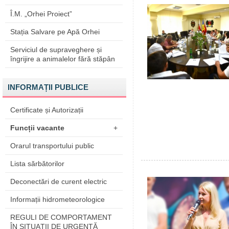
Î.M. „Orhei Proiect”
Stația Salvare pe Apă Orhei
Serviciul de supraveghere și
îngrijire a animalelor fără stăpân
INFORMAȚII PUBLICE
Certificate și Autorizații
Funcții vacante
+
Orarul transportului public
Lista sărbătorilor
Deconectări de curent electric
Informații hidrometeorologice
REGULI DE COMPORTAMENT
ÎN SITUAŢII DE URGENŢĂ