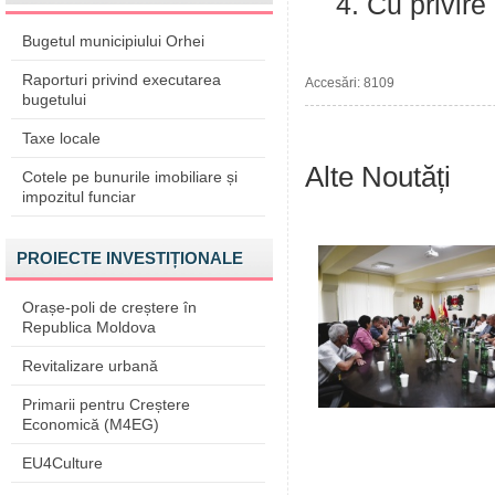
4. Cu privire l
Bugetul municipiului Orhei
Raporturi privind executarea
Accesări: 8109
bugetului
Taxe locale
Alte Noutăți
Cotele pe bunurile imobiliare și
impozitul funciar
PROIECTE INVESTIȚIONALE
Orașe-poli de creștere în
Republica Moldova
Revitalizare urbană
Primarii pentru Creștere
Economică (M4EG)
EU4Culture