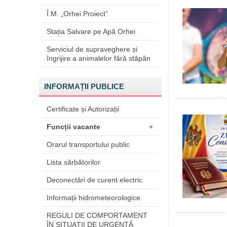
Î.M. „Orhei Proiect”
Stația Salvare pe Apă Orhei
Serviciul de supraveghere și
îngrijire a animalelor fără stăpân
INFORMAȚII PUBLICE
Certificate și Autorizații
Funcții vacante
+
Orarul transportului public
Lista sărbătorilor
Deconectări de curent electric
Informații hidrometeorologice
REGULI DE COMPORTAMENT
ÎN SITUAŢII DE URGENŢĂ