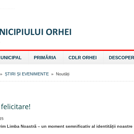
MUNICIPAL
PRIMĂRIA
CDLR ORHEI
DESCOPER
»
ȘTIRI ȘI EVENIMENTE
» Noutăți
felicitare!
25
rim Limba Noastră – un moment semnificativ al identității noastre 