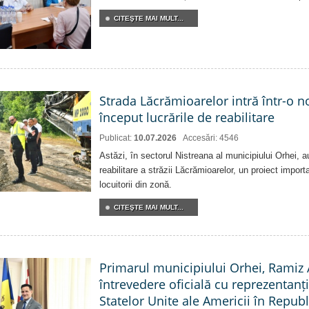
CITEŞTE MAI MULT...
Strada Lăcrămioarelor intră într-o 
început lucrările de reabilitare
Publicat:
10.07.2026
Accesări: 4546
Astăzi, în sectorul Nistreana al municipiului Orhei, a
reabilitare a străzii Lăcrămioarelor, un proiect import
locuitorii din zonă.
CITEŞTE MAI MULT...
Primarul municipiului Orhei, Ramiz 
întrevedere oficială cu reprezentan
Statelor Unite ale Americii în Repu