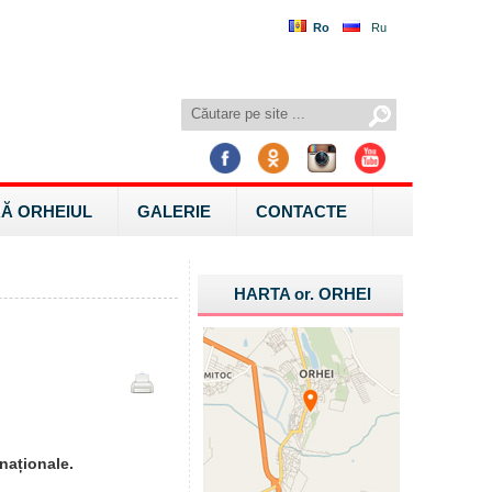
Ro
Ru
Ă ORHEIUL
GALERIE
CONTACTE
HARTA
or.
ORHEI
naționale.