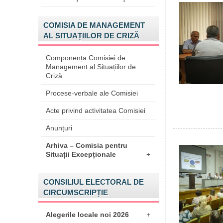
COMISIA DE MANAGEMENT
AL SITUAȚIILOR DE CRIZĂ
Componența Comisiei de
Management al Situațiilor de
Criză
Procese-verbale ale Comisiei
Acte privind activitatea Comisiei
Anunțuri
Arhiva – Comisia pentru
Situații Excepționale
+
CONSILIUL ELECTORAL DE
CIRCUMSCRIPȚIE
Alegerile locale noi 2026
+