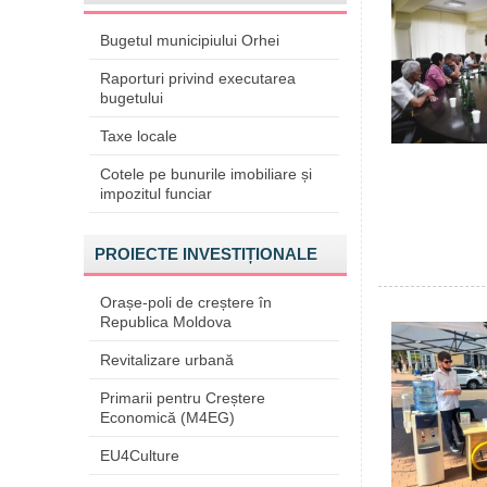
Bugetul municipiului Orhei
Raporturi privind executarea
bugetului
Taxe locale
Cotele pe bunurile imobiliare și
impozitul funciar
PROIECTE INVESTIȚIONALE
Orașe-poli de creștere în
Republica Moldova
Revitalizare urbană
Primarii pentru Creștere
Economică (M4EG)
EU4Culture