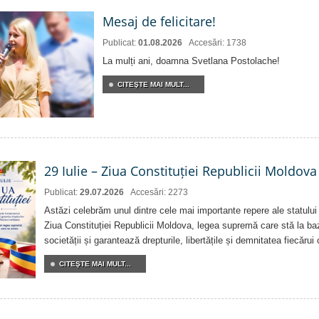
Mesaj de felicitare!
Publicat:
01.08.2026
Accesări: 1738
La mulți ani, doamna Svetlana Postolache!
CITEŞTE MAI MULT...
29 Iulie – Ziua Constituției Republicii Moldova
Publicat:
29.07.2026
Accesări: 2273
Astăzi celebrăm unul dintre cele mai importante repere ale statului
Ziua Constituției Republicii Moldova, legea supremă care stă la baz
societății și garantează drepturile, libertățile și demnitatea fiecărui
CITEŞTE MAI MULT...