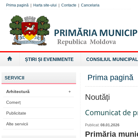
Prima pagină
|
Harta site-ului
|
Contacte
|
Cancelaria
ȘTIRI ȘI EVENIMENTE
CONSILIUL MUNICIPAL
Prima pagină
SERVICII
Arhitectură
+
Noutăți
Comerț
Comunicat de p
Publicitate
Alte servicii
Publicat:
08.01.2026
Primăria munic