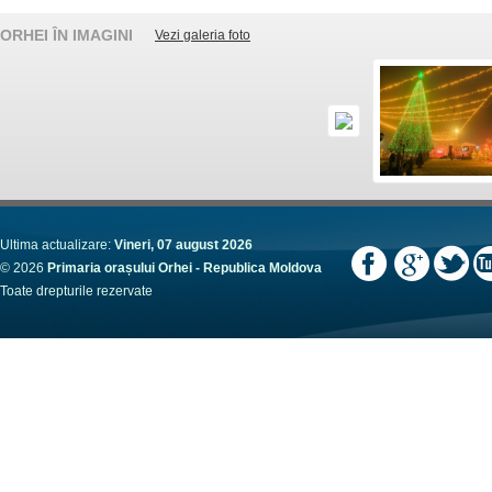
ORHEI ÎN IMAGINI
Vezi galeria foto
Ultima actualizare:
Vineri, 07 august 2026
© 2026
Primaria orașului Orhei - Republica Moldova
Toate drepturile rezervate