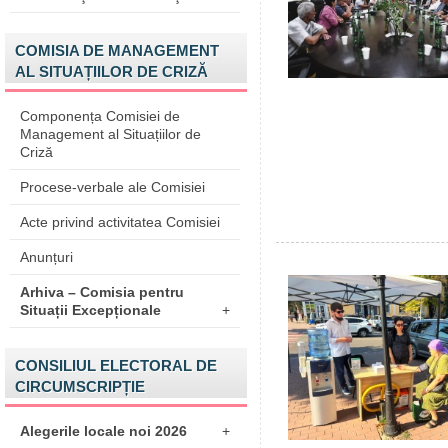
COMISIA DE MANAGEMENT
AL SITUAȚIILOR DE CRIZĂ
Componența Comisiei de
Management al Situațiilor de
Criză
Procese-verbale ale Comisiei
Acte privind activitatea Comisiei
Anunțuri
Arhiva – Comisia pentru
Situații Excepționale
+
CONSILIUL ELECTORAL DE
CIRCUMSCRIPȚIE
Alegerile locale noi 2026
+