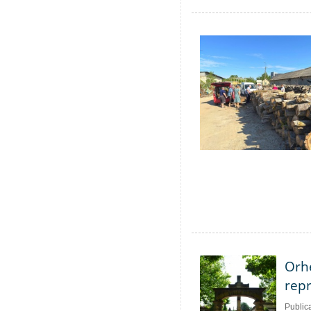
Orhe
repr
Public