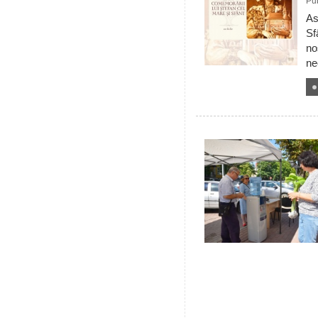
Pub
As
Sf
no
ne