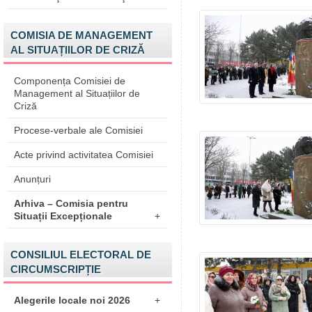
COMISIA DE MANAGEMENT
AL SITUAȚIILOR DE CRIZĂ
Componența Comisiei de
Management al Situațiilor de
Criză
Procese-verbale ale Comisiei
Acte privind activitatea Comisiei
Anunțuri
Arhiva – Comisia pentru
Situații Excepționale
+
CONSILIUL ELECTORAL DE
CIRCUMSCRIPȚIE
Alegerile locale noi 2026
+