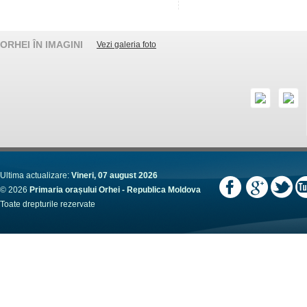
ORHEI ÎN IMAGINI
Vezi galeria foto
Ultima actualizare:
Vineri, 07 august 2026
© 2026
Primaria orașului Orhei - Republica Moldova
Toate drepturile rezervate