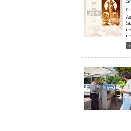
S
Pub
As
Sf
no
ne