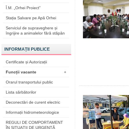
Î.M. „Orhei Proiect”
Stația Salvare pe Apă Orhei
Serviciul de supraveghere și
îngrijire a animalelor fără stăpân
INFORMAȚII PUBLICE
Certificate și Autorizații
Funcții vacante
+
Orarul transportului public
Lista sărbătorilor
Deconectări de curent electric
Informații hidrometeorologice
REGULI DE COMPORTAMENT
ÎN SITUAŢII DE URGENŢĂ