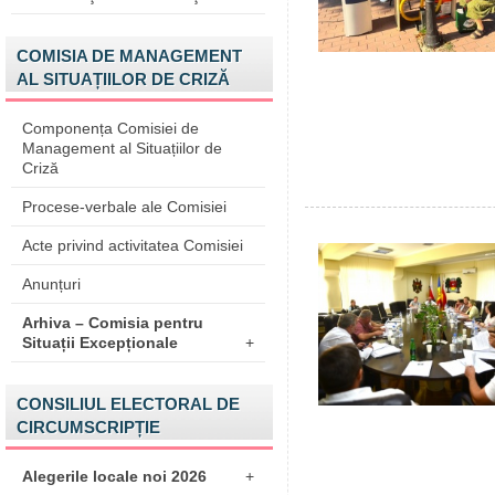
COMISIA DE MANAGEMENT
AL SITUAȚIILOR DE CRIZĂ
Componența Comisiei de
Management al Situațiilor de
Criză
Procese-verbale ale Comisiei
Acte privind activitatea Comisiei
Anunțuri
Arhiva – Comisia pentru
Situații Excepționale
+
CONSILIUL ELECTORAL DE
CIRCUMSCRIPȚIE
Alegerile locale noi 2026
+