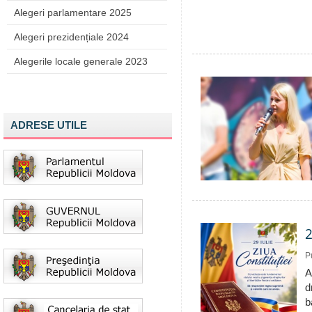
Alegeri parlamentare 2025
Alegeri prezidențiale 2024
Alegerile locale generale 2023
ADRESE UTILE
2
P
A
d
b