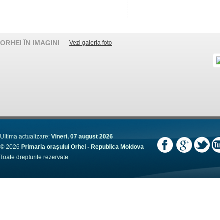
ORHEI ÎN IMAGINI
Vezi galeria foto
Ultima actualizare:
Vineri, 07 august 2026
© 2026
Primaria orașului Orhei - Republica Moldova
Toate drepturile rezervate