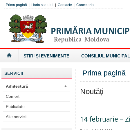
Prima pagină
|
Harta site-ului
|
Contacte
|
Cancelaria
ȘTIRI ȘI EVENIMENTE
CONSILIUL MUNICIPAL
Prima pagină
SERVICII
Arhitectură
+
Noutăți
Comerț
Publicitate
Alte servicii
14 februarie – Z