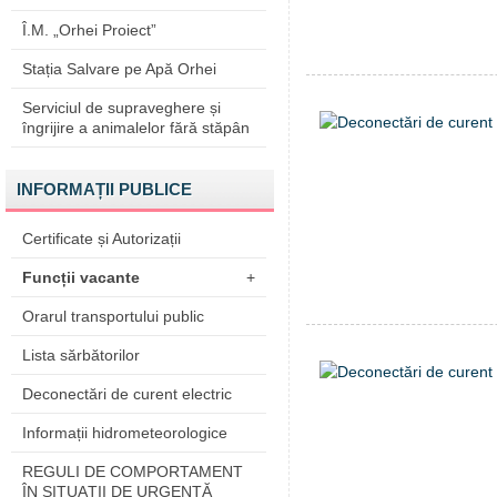
Î.M. „Orhei Proiect”
Stația Salvare pe Apă Orhei
Serviciul de supraveghere și
îngrijire a animalelor fără stăpân
INFORMAȚII PUBLICE
Certificate și Autorizații
Funcții vacante
+
Orarul transportului public
Lista sărbătorilor
Deconectări de curent electric
Informații hidrometeorologice
REGULI DE COMPORTAMENT
ÎN SITUAŢII DE URGENŢĂ