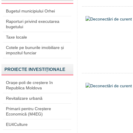
Bugetul municipiului Orhei
Raporturi privind executarea
bugetului
Taxe locale
Cotele pe bunurile imobiliare și
impozitul funciar
PROIECTE INVESTIȚIONALE
Orașe-poli de creștere în
Republica Moldova
Revitalizare urbană
Primarii pentru Creștere
Economică (M4EG)
EU4Culture