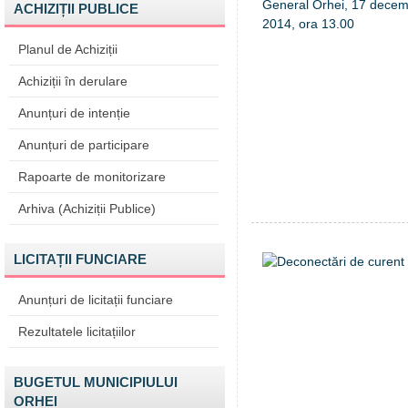
ACHIZIȚII PUBLICE
Planul de Achiziții
Achiziții în derulare
Anunțuri de intenție
Anunțuri de participare
Rapoarte de monitorizare
Arhiva (Achiziții Publice)
LICITAȚII FUNCIARE
Anunțuri de licitații funciare
Rezultatele licitațiilor
BUGETUL MUNICIPIULUI
ORHEI