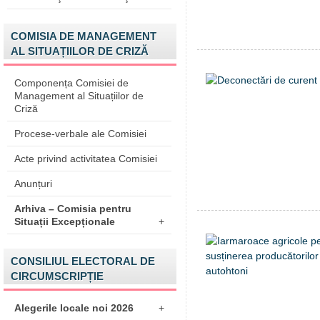
COMISIA DE MANAGEMENT
AL SITUAȚIILOR DE CRIZĂ
Componența Comisiei de
Management al Situațiilor de
Criză
Procese-verbale ale Comisiei
Acte privind activitatea Comisiei
Anunțuri
Arhiva – Comisia pentru
Situații Excepționale
+
CONSILIUL ELECTORAL DE
CIRCUMSCRIPȚIE
Alegerile locale noi 2026
+