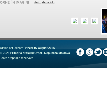
ORHEI ÎN IMAGINI
Vezi galeria foto
Ultima actualizare:
Vineri, 07 august 2026
© 2026
Primaria orașului Orhei - Republica Moldova
Toate drepturile rezervate