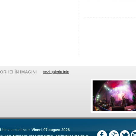
ORHEI ÎN IMAGINI
Vezi galeria foto
Ultima actualizare:
Vineri, 07 august 2026