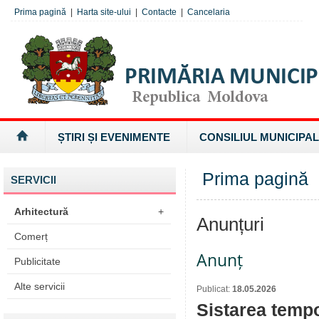
Prima pagină
|
Harta site-ului
|
Contacte
|
Cancelaria
ȘTIRI ȘI EVENIMENTE
CONSILIUL MUNICIPAL
Prima pagină
SERVICII
Arhitectură
+
Anunțuri
Comerț
Anunț
Publicitate
Alte servicii
Publicat:
18.05.2026
Sistarea tempo