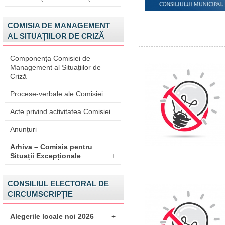
COMISIA DE MANAGEMENT
AL SITUAȚIILOR DE CRIZĂ
Componența Comisiei de
Management al Situațiilor de
Criză
Procese-verbale ale Comisiei
Acte privind activitatea Comisiei
Anunțuri
Arhiva – Comisia pentru
Situații Excepționale
+
CONSILIUL ELECTORAL DE
CIRCUMSCRIPȚIE
Alegerile locale noi 2026
+