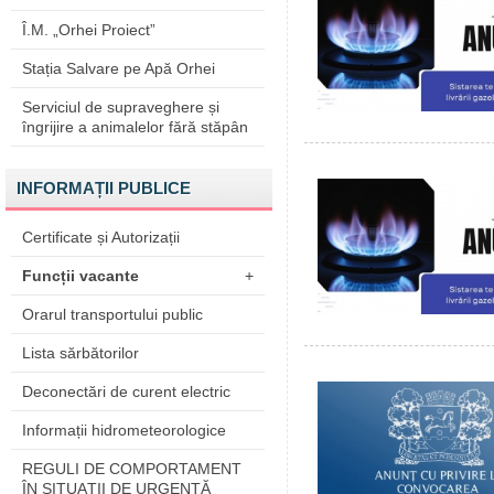
Î.M. „Orhei Proiect”
Stația Salvare pe Apă Orhei
Serviciul de supraveghere și
îngrijire a animalelor fără stăpân
INFORMAȚII PUBLICE
Certificate și Autorizații
Funcții vacante
+
Orarul transportului public
Lista sărbătorilor
Deconectări de curent electric
Informații hidrometeorologice
REGULI DE COMPORTAMENT
ÎN SITUAŢII DE URGENŢĂ