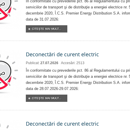
În conformitate cu prevederile pct. 86 al Regulamentului cu priv
serviciilor de transport şi de distribuţie a energiei electrice nr
decembrie 2020, Î.C.S. Premier Energy Distribution S.A. info
data de 31.07.2026:
CITEŞTE MAI MULT...
Deconectări de curent electric
Publicat:
27.07.2026
Accesări: 2513
În conformitate cu prevederile pct. 86 al Regulamentului cu priv
serviciilor de transport şi de distribuţie a energiei electrice nr
decembrie 2020, Î.C.S. Premier Energy Distribution S.A. info
data de 28.07.2026-29.07.2026:
CITEŞTE MAI MULT...
Deconectări de curent electric