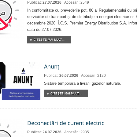
Publicat:
27.07.2026
Accesări: 2549
În conformitate cu prevederile pct. 86 al Regulamentului cu priv
serviciilor de transport şi de distribuţie a energiei electrice nr
decembrie 2020, Î.C.S. Premier Energy Distribution S.A. info
data de 27.07.2026:
CITEŞTE MAI MULT...
Anunț
Publicat:
26.07.2026
Accesări: 2120
Sistare temporară a livrării gazelor naturale.
CITEŞTE MAI MULT...
Deconectări de curent electric
Publicat:
24.07.2026
Accesări: 2935