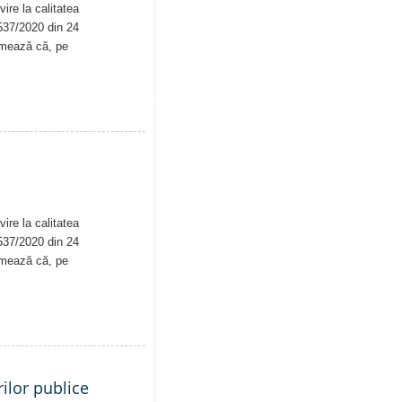
ire la calitatea
. 537/2020 din 24
rmează că, pe
ire la calitatea
. 537/2020 din 24
rmează că, pe
ilor publice