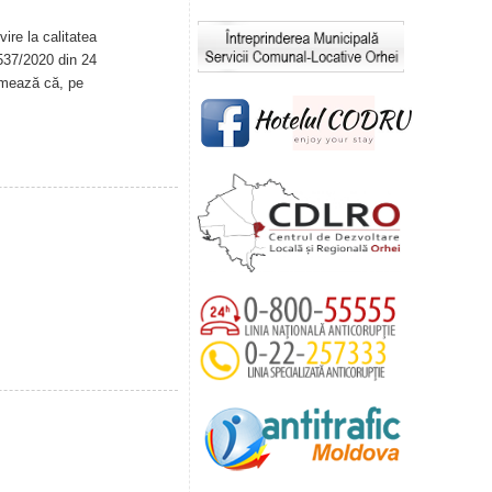
ire la calitatea
. 537/2020 din 24
rmează că, pe