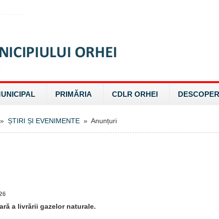
MUNICIPAL
PRIMĂRIA
CDLR ORHEI
DESCOPER
»
ȘTIRI ȘI EVENIMENTE
» Anunțuri
26
ră a livrării gazelor naturale.