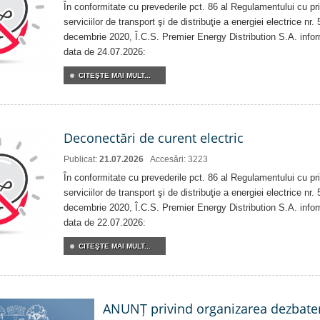
În conformitate cu prevederile pct. 86 al Regulamentului cu priv
serviciilor de transport şi de distribuţie a energiei electrice nr
decembrie 2020, Î.C.S. Premier Energy Distribution S.A. info
data de 24.07.2026:
CITEŞTE MAI MULT...
Deconectări de curent electric
Publicat:
21.07.2026
Accesări: 3223
În conformitate cu prevederile pct. 86 al Regulamentului cu priv
serviciilor de transport şi de distribuţie a energiei electrice nr
decembrie 2020, Î.C.S. Premier Energy Distribution S.A. info
data de 22.07.2026:
CITEŞTE MAI MULT...
ANUNȚ privind organizarea dezbater