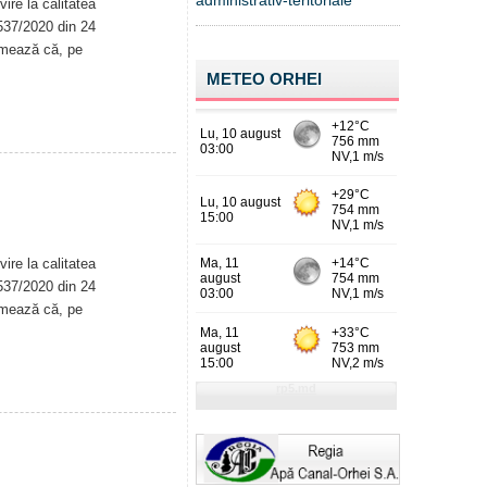
administrativ-teritoriale
ire la calitatea
. 537/2020 din 24
rmează că, pe
METEO ORHEI
ire la calitatea
. 537/2020 din 24
rmează că, pe