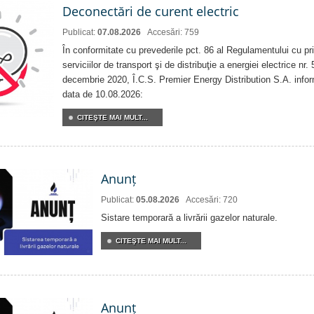
Deconectări de curent electric
Publicat:
07.08.2026
Accesări: 759
În conformitate cu prevederile pct. 86 al Regulamentului cu priv
serviciilor de transport şi de distribuţie a energiei electrice nr
decembrie 2020, Î.C.S. Premier Energy Distribution S.A. info
data de 10.08.2026:
CITEŞTE MAI MULT...
Anunț
Publicat:
05.08.2026
Accesări: 720
Sistare temporară a livrării gazelor naturale.
CITEŞTE MAI MULT...
Anunț