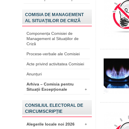
COMISIA DE MANAGEMENT
AL SITUAȚIILOR DE CRIZĂ
Componența Comisiei de
Management al Situațiilor de
Criză
Procese-verbale ale Comisiei
Acte privind activitatea Comisiei
Anunțuri
Arhiva – Comisia pentru
Situații Excepționale
+
CONSILIUL ELECTORAL DE
CIRCUMSCRIPȚIE
Alegerile locale noi 2026
+