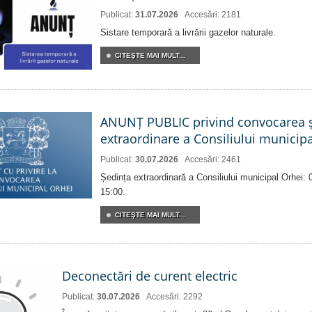
Publicat:
31.07.2026
Accesări: 2181
Sistare temporară a livrării gazelor naturale.
CITEŞTE MAI MULT...
ANUNȚ PUBLIC privind convocarea ș
extraordinare a Consiliului municip
Publicat:
30.07.2026
Accesări: 2461
Ședința extraordinară a Consiliului municipal Orhei:
15:00.
CITEŞTE MAI MULT...
Deconectări de curent electric
Publicat:
30.07.2026
Accesări: 2292