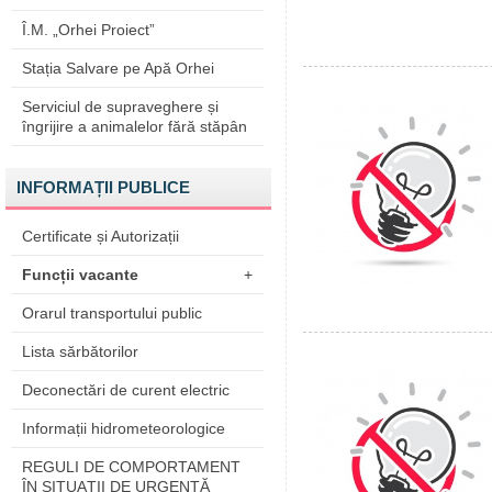
Î.M. „Orhei Proiect”
Stația Salvare pe Apă Orhei
Serviciul de supraveghere și
îngrijire a animalelor fără stăpân
INFORMAȚII PUBLICE
Certificate și Autorizații
Funcții vacante
+
Orarul transportului public
Lista sărbătorilor
Deconectări de curent electric
Informații hidrometeorologice
REGULI DE COMPORTAMENT
ÎN SITUAŢII DE URGENŢĂ