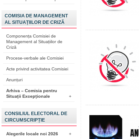
COMISIA DE MANAGEMENT
AL SITUAȚIILOR DE CRIZĂ
Componența Comisiei de
Management al Situațiilor de
Criză
Procese-verbale ale Comisiei
Acte privind activitatea Comisiei
Anunțuri
Arhiva – Comisia pentru
Situații Excepționale
+
CONSILIUL ELECTORAL DE
CIRCUMSCRIPȚIE
Alegerile locale noi 2026
+