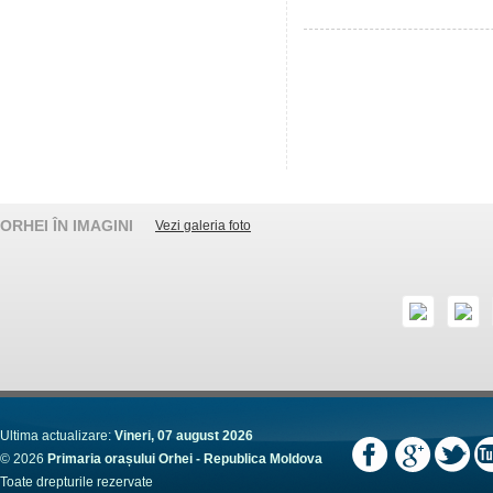
ORHEI ÎN IMAGINI
Vezi galeria foto
Ultima actualizare:
Vineri, 07 august 2026
© 2026
Primaria orașului Orhei - Republica Moldova
Toate drepturile rezervate