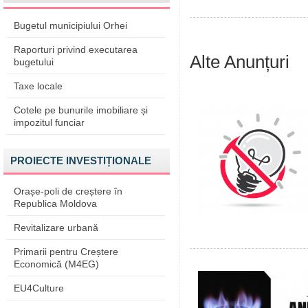
Bugetul municipiului Orhei
Raporturi privind executarea
Alte Anunțuri
bugetului
Taxe locale
Cotele pe bunurile imobiliare și
impozitul funciar
PROIECTE INVESTIȚIONALE
Orașe-poli de creștere în
Republica Moldova
Revitalizare urbană
Primarii pentru Creștere
Economică (M4EG)
EU4Culture