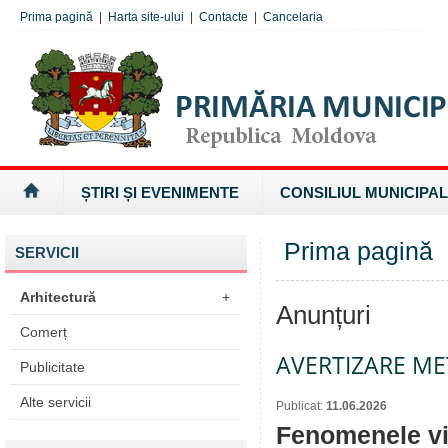
Prima pagină
|
Harta site-ului
|
Contacte
|
Cancelaria
ȘTIRI ȘI EVENIMENTE
CONSILIUL MUNICIPAL
Prima pagină
SERVICII
Arhitectură
+
Anunțuri
Comerț
AVERTIZARE M
Publicitate
Alte servicii
Publicat:
11.06.2026
Fenomenele viz