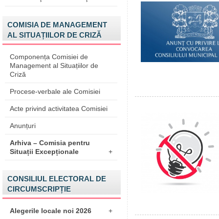
COMISIA DE MANAGEMENT
AL SITUAȚIILOR DE CRIZĂ
Componența Comisiei de
Management al Situațiilor de
Criză
Procese-verbale ale Comisiei
Acte privind activitatea Comisiei
Anunțuri
Arhiva – Comisia pentru
Situații Excepționale
+
CONSILIUL ELECTORAL DE
CIRCUMSCRIPȚIE
Alegerile locale noi 2026
+