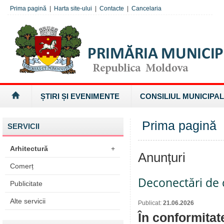
Prima pagină
|
Harta site-ului
|
Contacte
|
Cancelaria
ȘTIRI ȘI EVENIMENTE
CONSILIUL MUNICIPAL
Prima pagină
SERVICII
Arhitectură
+
Anunțuri
Comerț
Deconectări de c
Publicitate
Alte servicii
Publicat:
21.06.2026
În conformitat