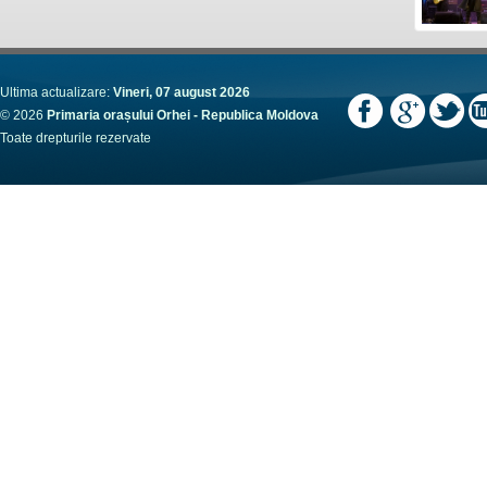
Ultima actualizare:
Vineri, 07 august 2026
© 2026
Primaria orașului Orhei - Republica Moldova
Toate drepturile rezervate