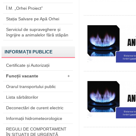
Î.M. „Orhei Proiect”
Stația Salvare pe Apă Orhei
Serviciul de supraveghere și
îngrijire a animalelor fără stăpân
INFORMAȚII PUBLICE
Certificate și Autorizații
Funcții vacante
+
Orarul transportului public
Lista sărbătorilor
Deconectări de curent electric
Informații hidrometeorologice
REGULI DE COMPORTAMENT
ÎN SITUAŢII DE URGENŢĂ