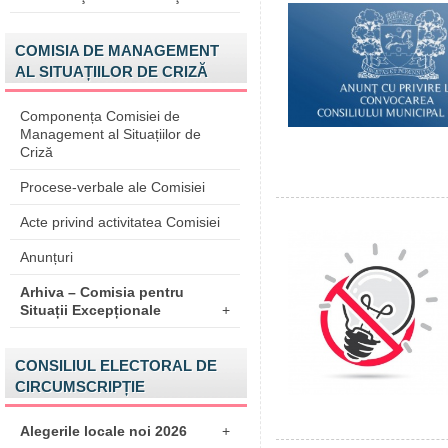
COMISIA DE MANAGEMENT
AL SITUAȚIILOR DE CRIZĂ
Componența Comisiei de
Management al Situațiilor de
Criză
Procese-verbale ale Comisiei
Acte privind activitatea Comisiei
Anunțuri
Arhiva – Comisia pentru
Situații Excepționale
+
CONSILIUL ELECTORAL DE
CIRCUMSCRIPȚIE
Alegerile locale noi 2026
+