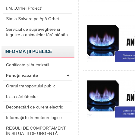
Î.M. „Orhei Proiect”
Stația Salvare pe Apă Orhei
Serviciul de supraveghere și
îngrijire a animalelor fără stăpân
INFORMAȚII PUBLICE
Certificate și Autorizații
Funcții vacante
+
Orarul transportului public
Lista sărbătorilor
Deconectări de curent electric
Informații hidrometeorologice
REGULI DE COMPORTAMENT
ÎN SITUAŢII DE URGENŢĂ