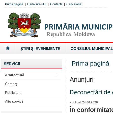
Prima pagină
|
Harta site-ului
|
Contacte
|
Cancelaria
ȘTIRI ȘI EVENIMENTE
CONSILIUL MUNICIPAL
Prima pagină
SERVICII
Arhitectură
+
Anunțuri
Comerț
Deconectări de c
Publicitate
Alte servicii
Publicat:
24.06.2026
În conformitat