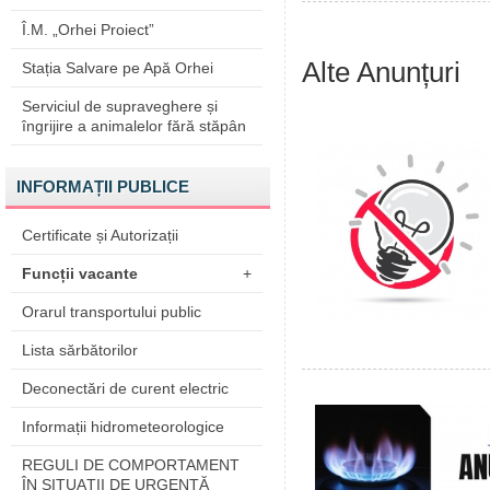
Î.M. „Orhei Proiect”
Alte Anunțuri
Stația Salvare pe Apă Orhei
Serviciul de supraveghere și
îngrijire a animalelor fără stăpân
INFORMAȚII PUBLICE
Certificate și Autorizații
Funcții vacante
+
Orarul transportului public
Lista sărbătorilor
Deconectări de curent electric
Informații hidrometeorologice
REGULI DE COMPORTAMENT
ÎN SITUAŢII DE URGENŢĂ