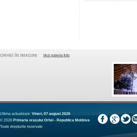
ORHEI ÎN IMAGINI
Vezi galeria foto
Ultima actualizare:
Vineri, 07 august 2026
© 2026
Primaria orașului Orhei - Republica Moldova
Toate drepturile rezervate