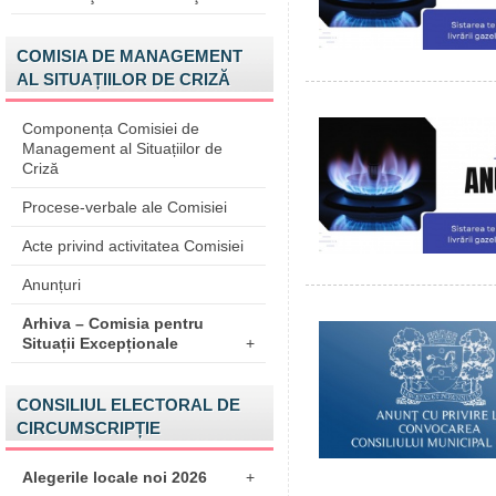
COMISIA DE MANAGEMENT
AL SITUAȚIILOR DE CRIZĂ
Componența Comisiei de
Management al Situațiilor de
Criză
Procese-verbale ale Comisiei
Acte privind activitatea Comisiei
Anunțuri
Arhiva – Comisia pentru
Situații Excepționale
+
CONSILIUL ELECTORAL DE
CIRCUMSCRIPȚIE
Alegerile locale noi 2026
+