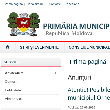
Prima pagină
|
Harta site-ului
|
Contacte
|
Cancelaria
ȘTIRI ȘI EVENIMENTE
CONSILIUL MUNICIPAL
Prima pagină
SERVICII
Arhitectură
+
Anunțuri
Comerț
Atenție! Posibil
Publicitate
municipiul Orhe
Alte servicii
Publicat:
25.06.2026