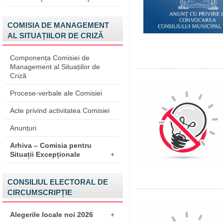
COMISIA DE MANAGEMENT
AL SITUAȚIILOR DE CRIZĂ
Componența Comisiei de
Management al Situațiilor de
Criză
Procese-verbale ale Comisiei
Acte privind activitatea Comisiei
Anunțuri
Arhiva – Comisia pentru
Situații Excepționale
+
CONSILIUL ELECTORAL DE
CIRCUMSCRIPȚIE
Alegerile locale noi 2026
+