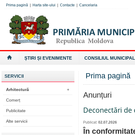
Prima pagină
|
Harta site-ului
|
Contacte
|
Cancelaria
ȘTIRI ȘI EVENIMENTE
CONSILIUL MUNICIPAL
Prima pagină
SERVICII
Arhitectură
+
Anunțuri
Comerț
Deconectări de c
Publicitate
Alte servicii
Publicat:
02.07.2026
În conformitat