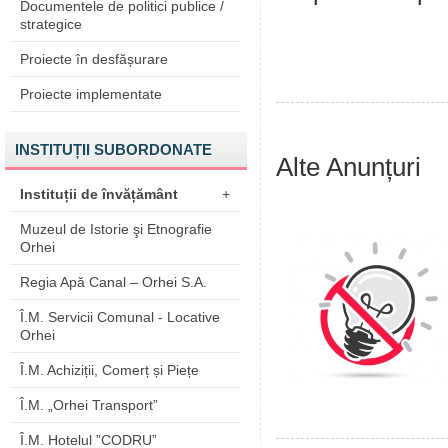
Documentele de politici publice /
strategice
Proiecte în desfășurare
Proiecte implementate
INSTITUȚII SUBORDONATE
Alte Anunțuri
Instituții de învățământ
+
Muzeul de Istorie şi Etnografie
Orhei
Regia Apă Canal – Orhei S.A.
Î.M. Servicii Comunal - Locative
Orhei
Î.M. Achiziții, Comerț și Piețe
Î.M. „Orhei Transport”
Î.M. Hotelul ”CODRU”