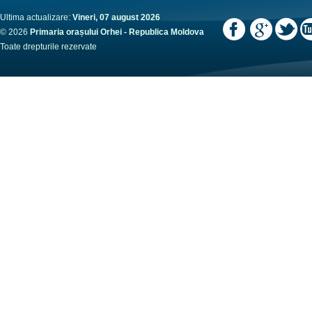
Ultima actualizare:
Vineri, 07 august 2026
© 2026
Primaria orașului Orhei - Republica Moldova
Toate drepturile rezervate