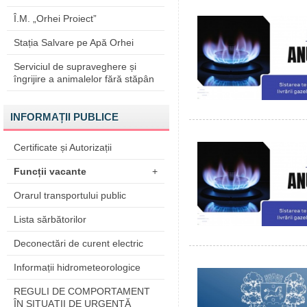
Î.M. „Orhei Proiect”
Stația Salvare pe Apă Orhei
Serviciul de supraveghere și
îngrijire a animalelor fără stăpân
INFORMAȚII PUBLICE
Certificate și Autorizații
Funcții vacante
+
Orarul transportului public
Lista sărbătorilor
Deconectări de curent electric
Informații hidrometeorologice
REGULI DE COMPORTAMENT
ÎN SITUAŢII DE URGENŢĂ