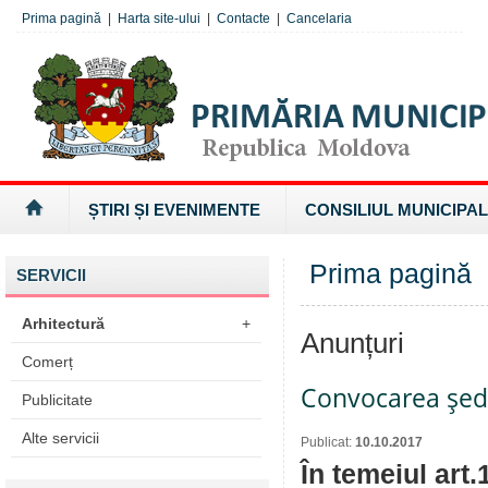
Prima pagină
|
Harta site-ului
|
Contacte
|
Cancelaria
ȘTIRI ȘI EVENIMENTE
CONSILIUL MUNICIPAL
Prima pagină
SERVICII
Arhitectură
+
Anunțuri
Comerț
Convocarea şedi
Publicitate
Alte servicii
Publicat:
10.10.2017
În temeiul art.