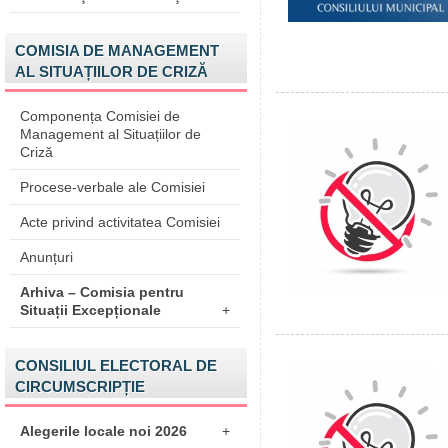
COMISIA DE MANAGEMENT
AL SITUAȚIILOR DE CRIZĂ
Componența Comisiei de
Management al Situațiilor de
Criză
Procese-verbale ale Comisiei
Acte privind activitatea Comisiei
Anunțuri
Arhiva – Comisia pentru
Situații Excepționale
+
CONSILIUL ELECTORAL DE
CIRCUMSCRIPȚIE
Alegerile locale noi 2026
+