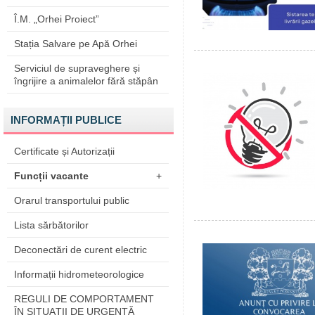
Î.M. „Orhei Proiect”
Stația Salvare pe Apă Orhei
Serviciul de supraveghere și
îngrijire a animalelor fără stăpân
INFORMAȚII PUBLICE
Certificate și Autorizații
Funcții vacante
+
Orarul transportului public
Lista sărbătorilor
Deconectări de curent electric
Informații hidrometeorologice
REGULI DE COMPORTAMENT
ÎN SITUAŢII DE URGENŢĂ