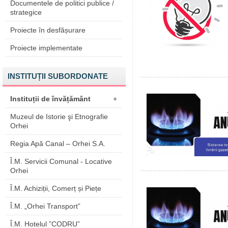
Documentele de politici publice /
strategice
Proiecte în desfășurare
Proiecte implementate
INSTITUȚII SUBORDONATE
Instituții de învățământ
+
Muzeul de Istorie şi Etnografie
Orhei
Regia Apă Canal – Orhei S.A.
Î.M. Servicii Comunal - Locative
Orhei
Î.M. Achiziții, Comerț și Piețe
Î.M. „Orhei Transport”
Î.M. Hotelul ”CODRU”