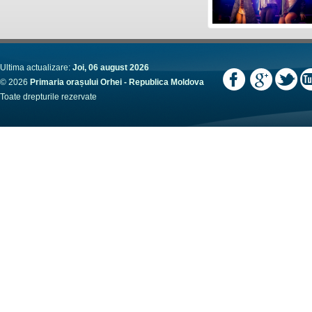
Ultima actualizare:
Joi, 06 august 2026
© 2026
Primaria orașului Orhei - Republica Moldova
Toate drepturile rezervate