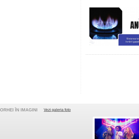
ORHEI ÎN IMAGINI
Vezi galeria foto