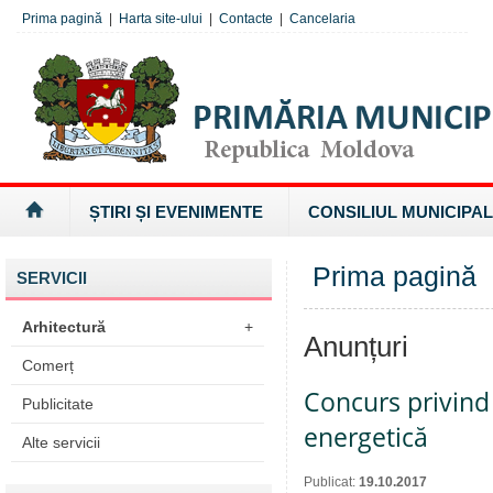
Prima pagină
|
Harta site-ului
|
Contacte
|
Cancelaria
ȘTIRI ȘI EVENIMENTE
CONSILIUL MUNICIPAL
Prima pagină
SERVICII
Arhitectură
+
Anunțuri
Comerț
Concurs privind 
Publicitate
energetică
Alte servicii
Publicat:
19.10.2017