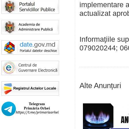
implementare a 
actualizat apro
Informaţiile su
079020244; 06
Alte Anunțuri