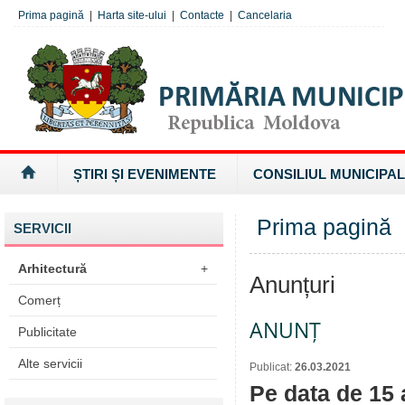
Prima pagină
|
Harta site-ului
|
Contacte
|
Cancelaria
ȘTIRI ȘI EVENIMENTE
CONSILIUL MUNICIPAL
Prima pagină
SERVICII
Arhitectură
+
Anunțuri
Comerț
ANUNȚ
Publicitate
Alte servicii
Publicat:
26.03.2021
Pe data de 15 a