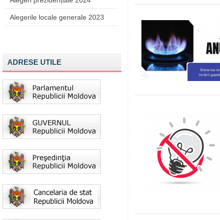
Alegeri prezidențiale 2024
Alegerile locale generale 2023
ADRESE UTILE