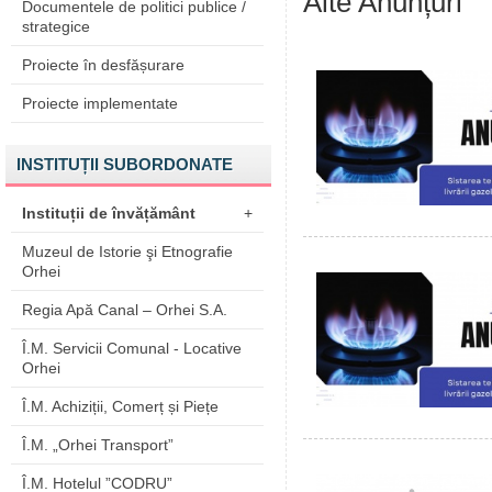
Alte Anunțuri
Documentele de politici publice /
strategice
Proiecte în desfășurare
Proiecte implementate
INSTITUȚII SUBORDONATE
Instituții de învățământ
+
Muzeul de Istorie şi Etnografie
Orhei
Regia Apă Canal – Orhei S.A.
Î.M. Servicii Comunal - Locative
Orhei
Î.M. Achiziții, Comerț și Piețe
Î.M. „Orhei Transport”
Î.M. Hotelul ”CODRU”