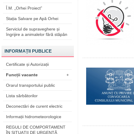
Î.M. „Orhei Proiect”
Stația Salvare pe Apă Orhei
Serviciul de supraveghere și
îngrijire a animalelor fără stăpân
INFORMAȚII PUBLICE
Certificate și Autorizații
Funcții vacante
+
Orarul transportului public
Lista sărbătorilor
Deconectări de curent electric
Informații hidrometeorologice
REGULI DE COMPORTAMENT
ÎN SITUAŢII DE URGENŢĂ