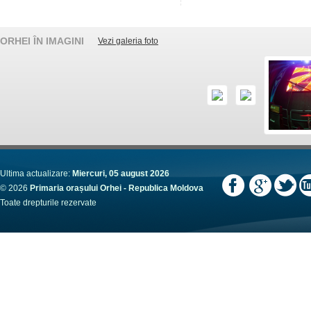
ORHEI ÎN IMAGINI
Vezi galeria foto
Ultima actualizare:
Miercuri, 05 august 2026
© 2026
Primaria orașului Orhei - Republica Moldova
Toate drepturile rezervate