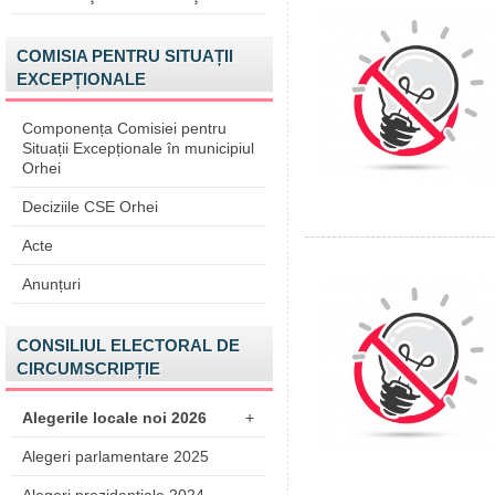
COMISIA PENTRU SITUAȚII
EXCEPȚIONALE
Componența Comisiei pentru
Situații Excepționale în municipiul
Orhei
Deciziile CSE Orhei
Acte
Anunțuri
CONSILIUL ELECTORAL DE
CIRCUMSCRIPȚIE
Alegerile locale noi 2026
+
Alegeri parlamentare 2025