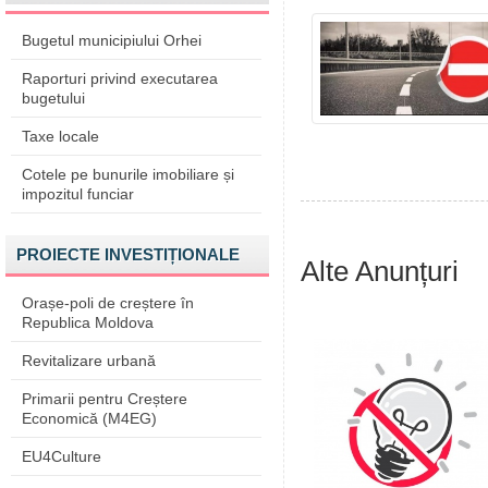
Bugetul municipiului Orhei
Raporturi privind executarea
bugetului
Taxe locale
Cotele pe bunurile imobiliare și
impozitul funciar
PROIECTE INVESTIȚIONALE
Alte Anunțuri
Orașe-poli de creștere în
Republica Moldova
Revitalizare urbană
Primarii pentru Creștere
Economică (M4EG)
EU4Culture