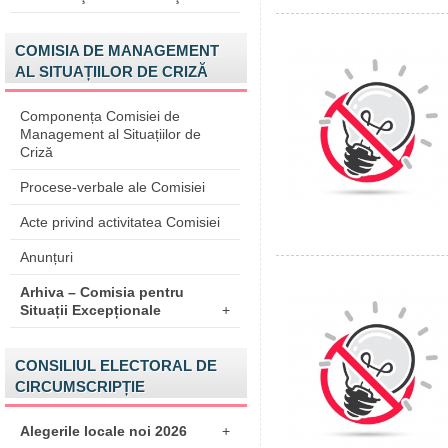
COMISIA DE MANAGEMENT
AL SITUAȚIILOR DE CRIZĂ
Componența Comisiei de
Management al Situațiilor de
Criză
Procese-verbale ale Comisiei
Acte privind activitatea Comisiei
Anunțuri
Arhiva – Comisia pentru
Situații Excepționale
+
CONSILIUL ELECTORAL DE
CIRCUMSCRIPȚIE
Alegerile locale noi 2026
+