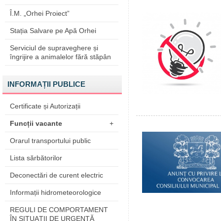
Î.M. „Orhei Proiect”
Stația Salvare pe Apă Orhei
Serviciul de supraveghere și
îngrijire a animalelor fără stăpân
INFORMAȚII PUBLICE
Certificate și Autorizații
Funcții vacante
+
Orarul transportului public
Lista sărbătorilor
Deconectări de curent electric
Informații hidrometeorologice
REGULI DE COMPORTAMENT
ÎN SITUAŢII DE URGENŢĂ