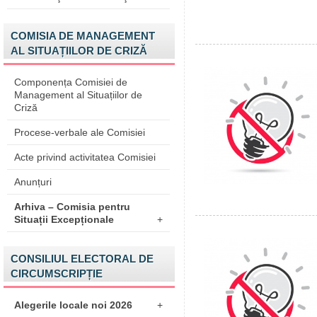
COMISIA DE MANAGEMENT
AL SITUAȚIILOR DE CRIZĂ
Componența Comisiei de
Management al Situațiilor de
Criză
Procese-verbale ale Comisiei
Acte privind activitatea Comisiei
Anunțuri
Arhiva – Comisia pentru
Situații Excepționale
+
CONSILIUL ELECTORAL DE
CIRCUMSCRIPȚIE
Alegerile locale noi 2026
+