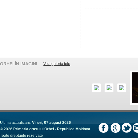
ORHEI ÎN IMAGINI
Vezi galeria foto
Ultima actualizare:
Vineri, 07 august 2026
© 2026
Primaria orașului Orhei - Republica Moldova
Toate drepturile rezervate