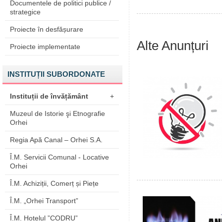
Documentele de politici publice /
strategice
Proiecte în desfășurare
Alte Anunțuri
Proiecte implementate
INSTITUȚII SUBORDONATE
Instituții de învățământ
+
Muzeul de Istorie şi Etnografie
Orhei
Regia Apă Canal – Orhei S.A.
Î.M. Servicii Comunal - Locative
Orhei
Î.M. Achiziții, Comerț și Piețe
Î.M. „Orhei Transport”
Î.M. Hotelul ”CODRU”