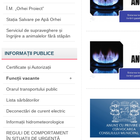
Î.M. „Orhei Proiect”
Stația Salvare pe Apă Orhei
Serviciul de supraveghere și
îngrijire a animalelor fără stăpân
INFORMAȚII PUBLICE
Certificate și Autorizații
Funcții vacante
+
Orarul transportului public
Lista sărbătorilor
Deconectări de curent electric
Informații hidrometeorologice
REGULI DE COMPORTAMENT
ÎN SITUAŢII DE URGENŢĂ