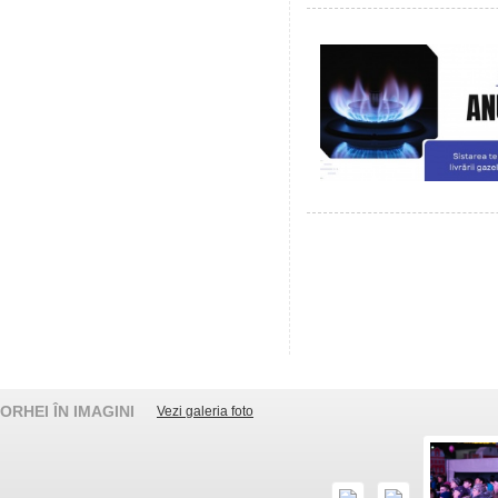
ORHEI ÎN IMAGINI
Vezi galeria foto