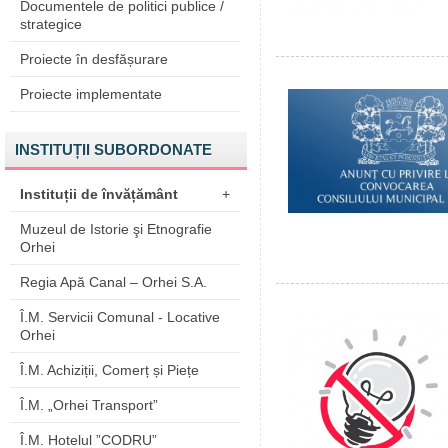
Documentele de politici publice /
strategice
Proiecte în desfășurare
Proiecte implementate
INSTITUȚII SUBORDONATE
Instituții de învățământ
+
Muzeul de Istorie şi Etnografie
Orhei
Regia Apă Canal – Orhei S.A.
Î.M. Servicii Comunal - Locative
Orhei
Î.M. Achiziții, Comerț și Piețe
Î.M. „Orhei Transport”
Î.M. Hotelul ”CODRU”