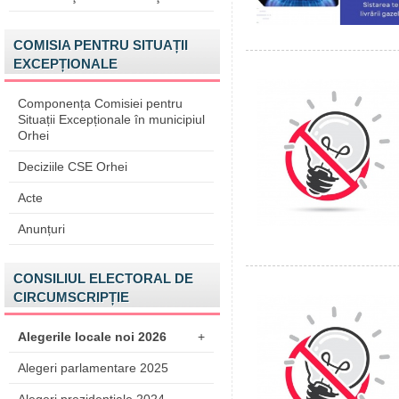
COMISIA PENTRU SITUAȚII
EXCEPȚIONALE
Componența Comisiei pentru
Situații Excepționale în municipiul
Orhei
Deciziile CSE Orhei
Acte
Anunțuri
CONSILIUL ELECTORAL DE
CIRCUMSCRIPȚIE
Alegerile locale noi 2026
+
Alegeri parlamentare 2025