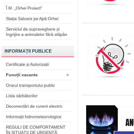
Î.M. „Orhei Proiect”
Stația Salvare pe Apă Orhei
Serviciul de supraveghere și
îngrijire a animalelor fără stăpân
INFORMAȚII PUBLICE
Certificate și Autorizații
Funcții vacante
+
Orarul transportului public
Lista sărbătorilor
Deconectări de curent electric
Informații hidrometeorologice
REGULI DE COMPORTAMENT
ÎN SITUAŢII DE URGENŢĂ