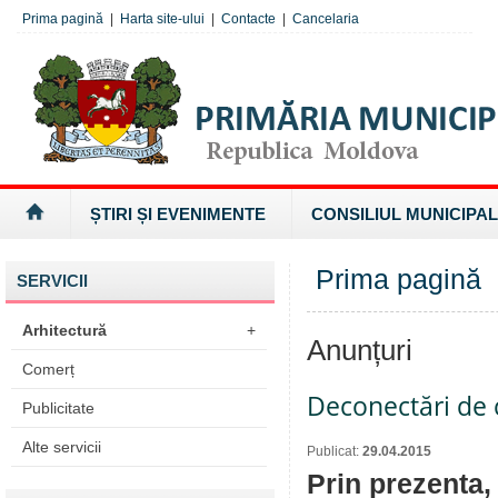
Prima pagină
|
Harta site-ului
|
Contacte
|
Cancelaria
ȘTIRI ȘI EVENIMENTE
CONSILIUL MUNICIPAL
Prima pagină
SERVICII
Arhitectură
+
Anunțuri
Comerț
Deconectări de c
Publicitate
Alte servicii
Publicat:
29.04.2015
Prin prezenta,