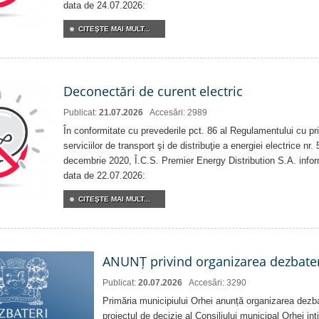
data de 24.07.2026:
CITEŞTE MAI MULT...
Deconectări de curent electric
Publicat:
21.07.2026
Accesări: 2989
În conformitate cu prevederile pct. 86 al Regulamentului cu priv
serviciilor de transport şi de distribuţie a energiei electrice nr
decembrie 2020, Î.C.S. Premier Energy Distribution S.A. info
data de 22.07.2026:
CITEŞTE MAI MULT...
ANUNȚ privind organizarea dezbater
Publicat:
20.07.2026
Accesări: 3290
Primăria municipiului Orhei anunță organizarea dezbat
proiectul de decizie al Consiliului municipal Orhei inti