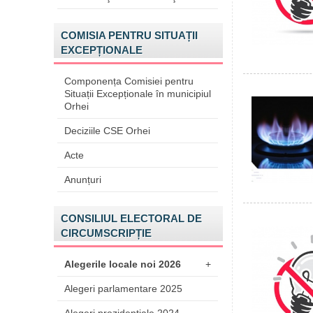
COMISIA PENTRU SITUAȚII
EXCEPȚIONALE
Componența Comisiei pentru
Situații Excepționale în municipiul
Orhei
Deciziile CSE Orhei
Acte
Anunțuri
CONSILIUL ELECTORAL DE
CIRCUMSCRIPȚIE
Alegerile locale noi 2026
+
Alegeri parlamentare 2025