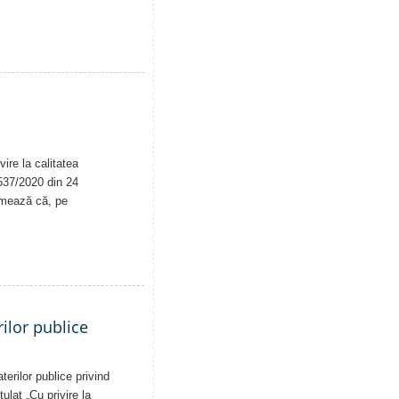
ire la calitatea
. 537/2020 din 24
rmează că, pe
ilor publice
erilor publice privind
tulat „Cu privire la