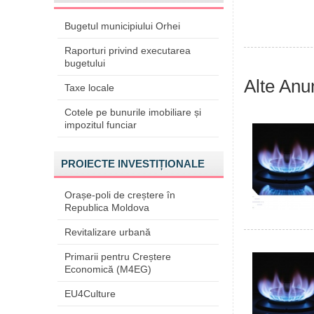
Bugetul municipiului Orhei
Raporturi privind executarea
bugetului
Alte Anu
Taxe locale
Cotele pe bunurile imobiliare și
impozitul funciar
PROIECTE INVESTIȚIONALE
Orașe-poli de creștere în
Republica Moldova
Revitalizare urbană
Primarii pentru Creștere
Economică (M4EG)
EU4Culture