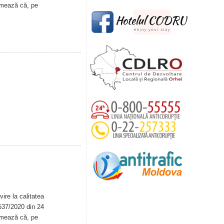
rmează că, pe
ire la calitatea
. 537/2020 din 24
rmează că, pe