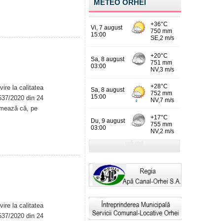
METEO ORHEI
ire la calitatea
. 537/2020 din 24
rmează că, pe
ire la calitatea
. 537/2020 din 24