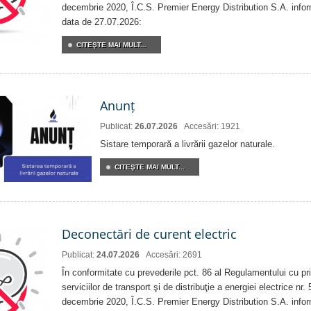
decembrie 2020, Î.C.S. Premier Energy Distribution S.A. info
data de 27.07.2026:
CITEŞTE MAI MULT...
Anunț
Publicat:
26.07.2026
Accesări: 1921
Sistare temporară a livrării gazelor naturale.
CITEŞTE MAI MULT...
Deconectări de curent electric
Publicat:
24.07.2026
Accesări: 2691
În conformitate cu prevederile pct. 86 al Regulamentului cu priv
serviciilor de transport şi de distribuţie a energiei electrice nr
decembrie 2020, Î.C.S. Premier Energy Distribution S.A. info