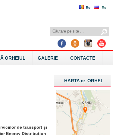
Ro
Ru
Ă ORHEIUL
GALERIE
CONTACTE
HARTA
or.
ORHEI
viciilor de transport şi
mier Energy Distribution