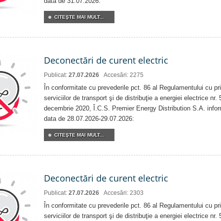
data de 31.07.2026:
CITEŞTE MAI MULT...
Deconectări de curent electric
Publicat:
27.07.2026
Accesări: 2275
În conformitate cu prevederile pct. 86 al Regulamentului cu priv
serviciilor de transport şi de distribuţie a energiei electrice nr
decembrie 2020, Î.C.S. Premier Energy Distribution S.A. info
data de 28.07.2026-29.07.2026:
CITEŞTE MAI MULT...
Deconectări de curent electric
Publicat:
27.07.2026
Accesări: 2303
În conformitate cu prevederile pct. 86 al Regulamentului cu priv
serviciilor de transport şi de distribuţie a energiei electrice nr