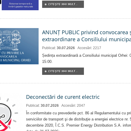
CITEŞTE MAI MULT...
ANUNȚ PUBLIC privind convocarea ș
extraordinare a Consiliului municip
Publicat:
30.07.2026
Accesări: 2217
Ședința extraordinară a Consiliului municipal Orhei:
15:00.
CITEŞTE MAI MULT...
Deconectări de curent electric
Publicat:
30.07.2026
Accesări: 2047
În conformitate cu prevederile pct. 86 al Regulamentului cu priv
serviciilor de transport şi de distribuţie a energiei electrice nr
decembrie 2020, Î.C.S. Premier Energy Distribution S.A. info