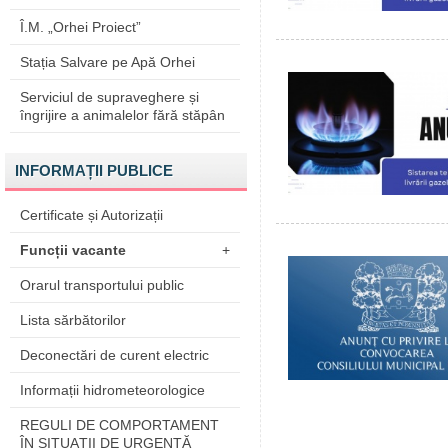
Î.M. „Orhei Proiect”
Stația Salvare pe Apă Orhei
Serviciul de supraveghere și
îngrijire a animalelor fără stăpân
INFORMAȚII PUBLICE
Certificate și Autorizații
Funcții vacante
+
Orarul transportului public
Lista sărbătorilor
Deconectări de curent electric
Informații hidrometeorologice
REGULI DE COMPORTAMENT
ÎN SITUAŢII DE URGENŢĂ