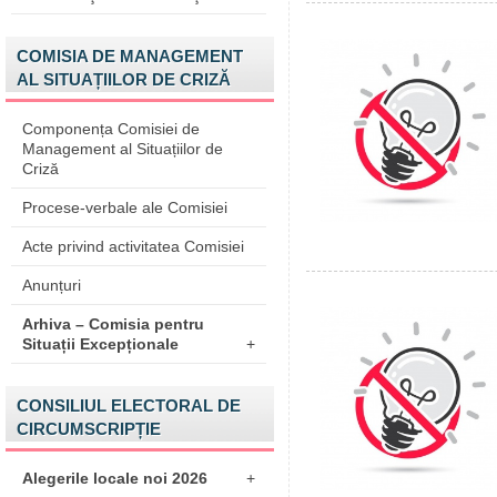
COMISIA DE MANAGEMENT
AL SITUAȚIILOR DE CRIZĂ
Componența Comisiei de
Management al Situațiilor de
Criză
Procese-verbale ale Comisiei
Acte privind activitatea Comisiei
Anunțuri
Arhiva – Comisia pentru
Situații Excepționale
+
CONSILIUL ELECTORAL DE
CIRCUMSCRIPȚIE
Alegerile locale noi 2026
+