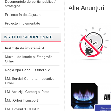
Documentele de politici publice /
strategice
Alte Anunțuri
Proiecte în desfășurare
Proiecte implementate
INSTITUȚII SUBORDONATE
Instituții de învățământ
+
Muzeul de Istorie şi Etnografie
Orhei
Regia Apă Canal – Orhei S.A.
Î.M. Servicii Comunal - Locative
Orhei
Î.M. Achiziții, Comerț și Piețe
Î.M. „Orhei Transport”
Î.M. Hotelul ”CODRU”