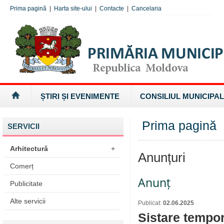
Prima pagină
|
Harta site-ului
|
Contacte
|
Cancelaria
ȘTIRI ȘI EVENIMENTE
CONSILIUL MUNICIPAL
Prima pagină
SERVICII
Arhitectură
+
Anunțuri
Comerț
Anunț
Publicitate
Alte servicii
Publicat:
02.06.2025
Sistare tempora