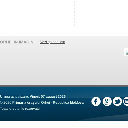
ORHEI ÎN IMAGINI
Vezi galeria foto
Ultima actualizare:
Vineri, 07 august 2026
© 2026
Primaria orașului Orhei - Republica Moldova
Toate drepturile rezervate