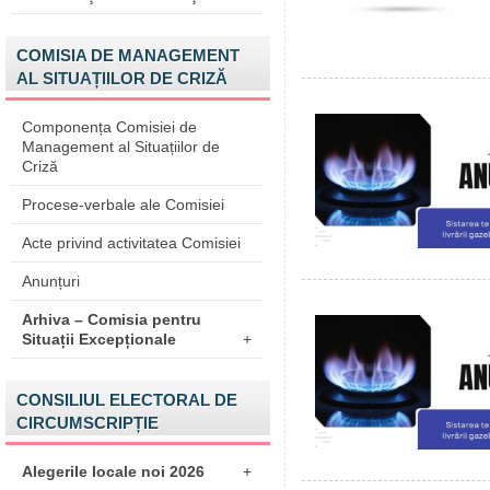
COMISIA DE MANAGEMENT
AL SITUAȚIILOR DE CRIZĂ
Componența Comisiei de
Management al Situațiilor de
Criză
Procese-verbale ale Comisiei
Acte privind activitatea Comisiei
Anunțuri
Arhiva – Comisia pentru
Situații Excepționale
+
CONSILIUL ELECTORAL DE
CIRCUMSCRIPȚIE
Alegerile locale noi 2026
+