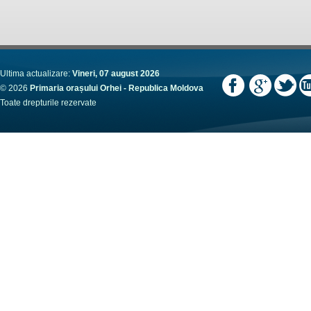
Ultima actualizare:
Vineri, 07 august 2026
© 2026
Primaria orașului Orhei - Republica Moldova
Toate drepturile rezervate