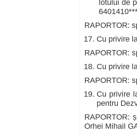
lotului de
6401410***
RAPORTOR: spe
Cu privire l
RAPORTOR: spe
Cu privire 
RAPORTOR: spec
Cu privire 
pentru Dezv
RAPORTOR: șef
Orhei Mihail