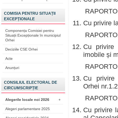
RAPORTOR: 
COMISIA PENTRU SITUAȚII
EXCEPȚIONALE
Cu privire 
Componența Comisiei pentru
RAPORTOR: 
Situații Excepționale în municipiul
Orhei
Cu privire 
Deciziile CSE Orhei
imobile și m
Acte
RAPORTOR: 
Anunțuri
Cu privire 
CONSILIUL ELECTORAL DE
Orhei nr.1.
CIRCUMSCRIPȚIE
RAPORTOR: 
Alegerile locale noi 2026
+
Cu privire l
Alegeri parlamentare 2025
al Cancelar