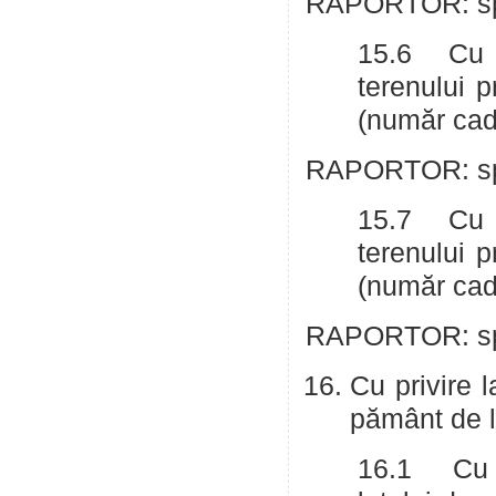
RAPORTOR: spe
15.6 Cu p
terenului 
(număr cad
RAPORTOR: spe
15.7 Cu p
terenului 
(număr cad
RAPORTOR: spe
Cu privire l
pământ de l
16.1 Cu pr