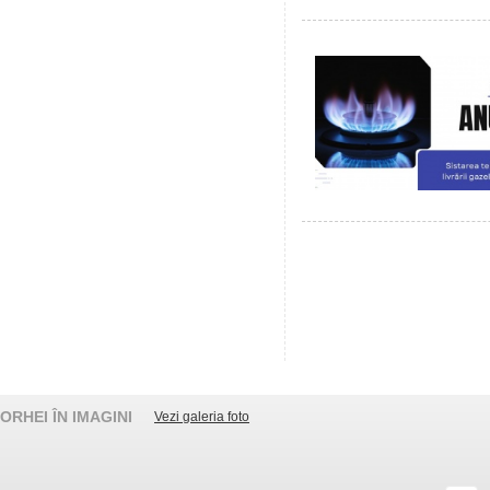
ORHEI ÎN IMAGINI
Vezi galeria foto