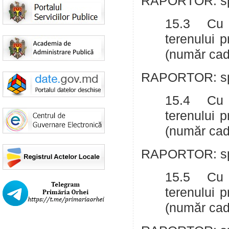
RAPORTOR: spe
15.3 Cu p
terenului 
(număr cad
RAPORTOR: spe
15.4 Cu p
terenului 
(număr cad
RAPORTOR: spe
15.5 Cu p
terenului 
(număr cad