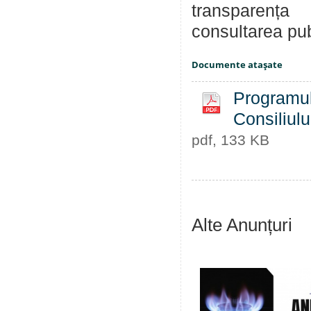
transparența
consultarea pub
Documente ataşate
Programul 
Consiliulu
pdf, 133 KB
Alte Anunțuri