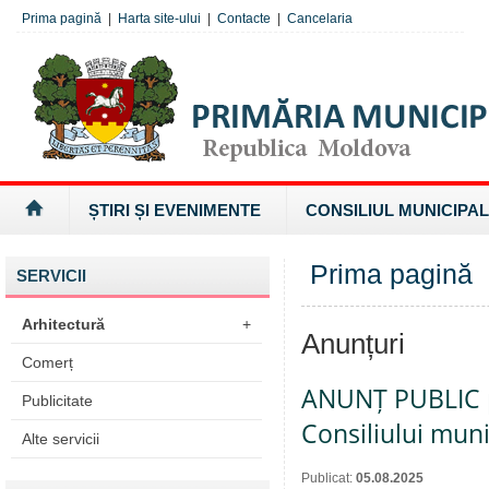
Prima pagină
|
Harta site-ului
|
Contacte
|
Cancelaria
ȘTIRI ȘI EVENIMENTE
CONSILIUL MUNICIPAL
Prima pagină
SERVICII
Arhitectură
+
Anunțuri
Comerț
ANUNȚ PUBLIC pr
Publicitate
Consiliului muni
Alte servicii
Publicat:
05.08.2025