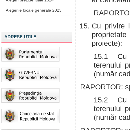
Alegeri prezidențiale 2024
Alegerile locale generale 2023
RAPORTOR:
Cu privire 
proprietat
ADRESE UTILE
proiecte):
15.1 Cu p
terenului 
(număr cad
RAPORTOR: spe
15.2 Cu p
terenului 
(număr cad