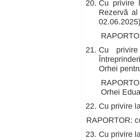
Cu privire 
Rezervă al 
02.06.2025)
RAPORTOR: 
Cu privire
Întreprinde
Orhei pentr
RAPORTOR: 
Orhei Edu
Cu privire l
RAPORTOR: cont
Cu privire l