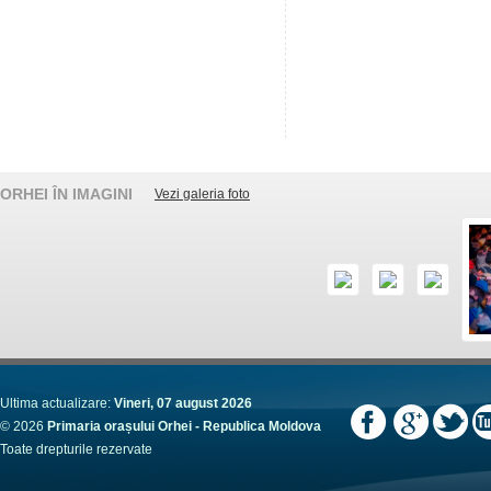
ORHEI ÎN IMAGINI
Vezi galeria foto
Ultima actualizare:
Vineri, 07 august 2026
© 2026
Primaria orașului Orhei - Republica Moldova
Toate drepturile rezervate