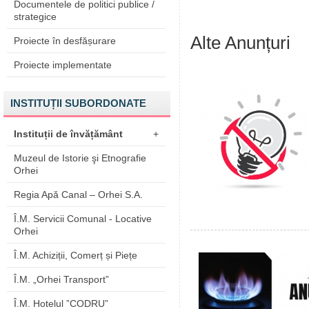
Documentele de politici publice /
strategice
Alte Anunțuri
Proiecte în desfășurare
Proiecte implementate
INSTITUȚII SUBORDONATE
Instituții de învățământ
+
Muzeul de Istorie şi Etnografie
Orhei
Regia Apă Canal – Orhei S.A.
Î.M. Servicii Comunal - Locative
Orhei
Î.M. Achiziții, Comerț și Piețe
Î.M. „Orhei Transport”
Î.M. Hotelul ”CODRU”