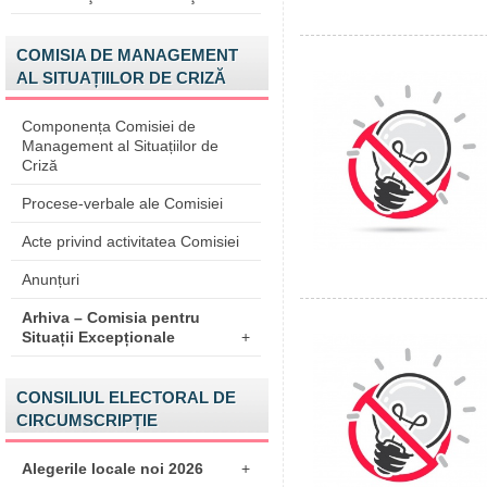
COMISIA DE MANAGEMENT
AL SITUAȚIILOR DE CRIZĂ
Componența Comisiei de
Management al Situațiilor de
Criză
Procese-verbale ale Comisiei
Acte privind activitatea Comisiei
Anunțuri
Arhiva – Comisia pentru
Situații Excepționale
+
CONSILIUL ELECTORAL DE
CIRCUMSCRIPȚIE
Alegerile locale noi 2026
+