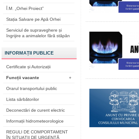
Î.M. „Orhei Proiect”
Stația Salvare pe Apă Orhei
Serviciul de supraveghere și
îngrijire a animalelor fără stăpân
INFORMAȚII PUBLICE
Certificate și Autorizații
Funcții vacante
+
Orarul transportului public
Lista sărbătorilor
Deconectări de curent electric
Informații hidrometeorologice
REGULI DE COMPORTAMENT
ÎN SITUAŢII DE URGENŢĂ