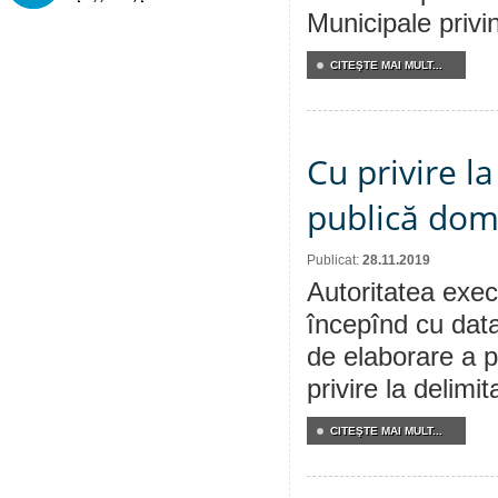
Municipale privind
CITEŞTE MAI MULT...
Cu privire l
publică dom
Publicat:
28.11.2019
Autoritatea execu
începînd cu data
de elaborare a p
privire la delimi
CITEŞTE MAI MULT...