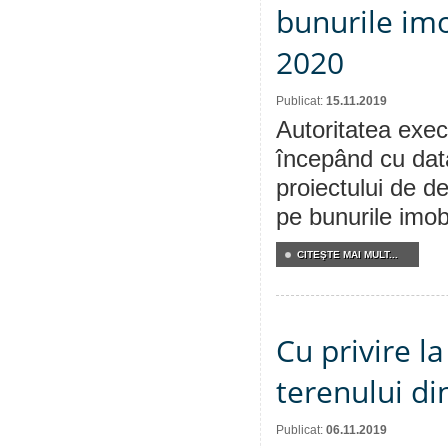
bunurile imo
2020
Publicat:
15.11.2019
Autoritatea execu
începând cu dat
proiectului de de
pe bunurile imobi
CITEŞTE MAI MULT...
Cu privire l
terenului di
Publicat:
06.11.2019