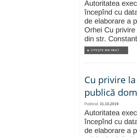
Autoritatea execu
începînd cu data
de elaborare a p
Orhei Cu privire
din str. Constant
CITEŞTE MAI MULT...
Cu privire l
publică dom
Publicat:
31.10.2019
Autoritatea execu
începînd cu data
de elaborare a p