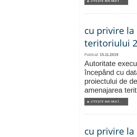
CITEŞTE MAI MULT...
cu privire l
teritoriului 
Publicat:
15.11.2019
Autoritate execut
începând cu dat
proiectului de de
amenajarea terit
CITEŞTE MAI MULT...
cu privire l