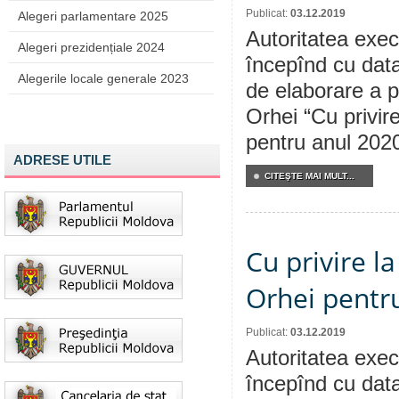
Publicat:
03.12.2019
Alegeri parlamentare 2025
Autoritatea execu
Alegeri prezidențiale 2024
începînd cu data
Alegerile locale generale 2023
de elaborare a p
Orhei “Cu privir
pentru anul 2020
ADRESE UTILE
CITEŞTE MAI MULT...
Cu privire l
Orhei pentr
Publicat:
03.12.2019
Autoritatea execu
începînd cu data