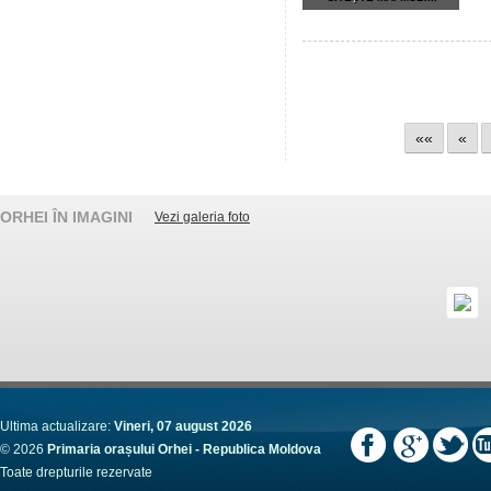
««
«
ORHEI ÎN IMAGINI
Vezi galeria foto
Ultima actualizare:
Vineri, 07 august 2026
© 2026
Primaria orașului Orhei - Republica Moldova
Toate drepturile rezervate