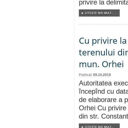
privire la delimi
CITEŞTE MAI MULT...
Cu privire l
terenului di
mun. Orhei
Publicat:
09.10.2019
Autoritatea execu
începînd cu data
de elaborare a p
Orhei Cu privire
din str. Constant
CITEŞTE MAI MULT...