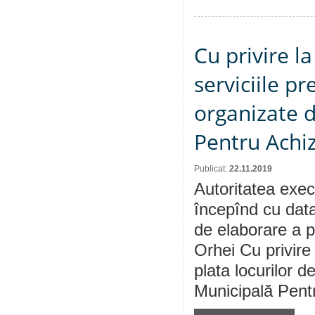
Cu privire l
serviciile pr
organizate d
Pentru Achiz
Publicat:
22.11.2019
Autoritatea execu
începînd cu data
de elaborare a p
Orhei Cu privire 
plata locurilor 
Municipală Pentr