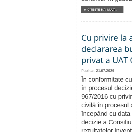
CITEŞTE MAI MULT...
Cu privire la 
declararea b
privat a UAT 
Publicat:
21.07.2026
În conformitate cu
în procesul decizi
967/2016 cu privi
civilă în procesul
începând cu data 
decizie a Consiliu
rezultatelor invent