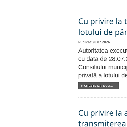
Cu privire la
lotului de pă
Publicat:
28.07.2026
Autoritatea execut
cu data de 28.07.
Consiliului munici
privată a lotului 
CITEŞTE MAI MULT...
Cu privire la
transmiterea 