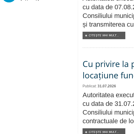
cu data de 07.08.
Consiliului munici
și transmiterea cu 
CITEŞTE MAI MULT...
Cu privire la 
locațiune fun
Publicat:
31.07.2026
Autoritatea execut
cu data de 31.07.
Consiliului municip
contractuale de lo
CITEŞTE MAI MULT...