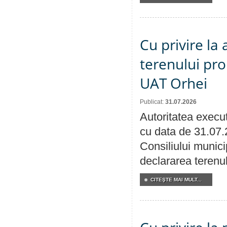
Cu privire la
terenului pro
UAT Orhei
Publicat:
31.07.2026
Autoritatea execut
cu data de 31.07.
Consiliului munici
declararea terenul
CITEŞTE MAI MULT...