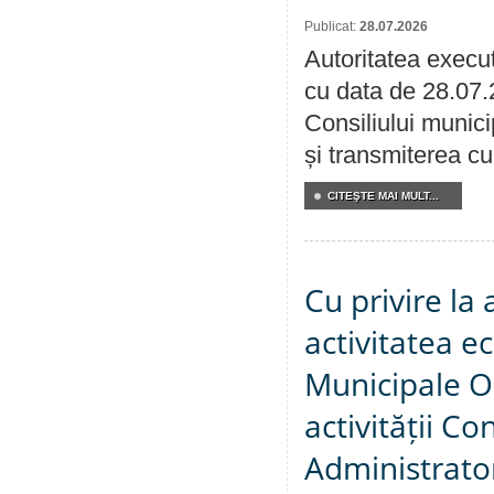
Publicat:
28.07.2026
Autoritatea execut
cu data de 28.07.
Consiliului munici
și transmiterea cu 
CITEŞTE MAI MULT...
Cu privire la
activitatea e
Municipale O
activității Co
Administrator