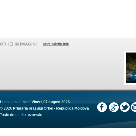
ORHEI ÎN IMAGINI
Vezi galeria foto
Ultima actualizare:
Vineri, 07 august 2026
© 2026
Primaria orașului Orhei - Republica Moldova
Toate drepturile rezervate