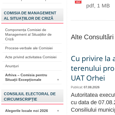
pdf, 1 MB
COMISIA DE MANAGEMENT
AL SITUAȚIILOR DE CRIZĂ
Componența Comisiei de
Management al Situațiilor de
Alte Consultări
Criză
Procese-verbale ale Comisiei
Cu privire la
Acte privind activitatea Comisiei
terenului pro
Anunțuri
Arhiva – Comisia pentru
UAT Orhei
Situații Excepționale
+
Publicat:
07.08.2026
CONSILIUL ELECTORAL DE
Autoritatea execut
CIRCUMSCRIPȚIE
cu data de 07.08.
Consiliului munici
Alegerile locale noi 2026
+