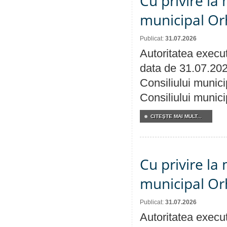
Cu privire la 
municipal Orh
Publicat:
31.07.2026
Autoritatea execut
data de 31.07.202
Consiliului munici
Consiliului munici
CITEŞTE MAI MULT...
Cu privire la 
municipal Orh
Publicat:
31.07.2026
Autoritatea execut