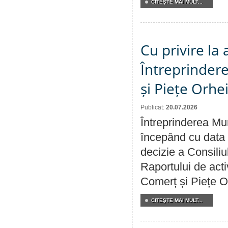
CITEŞTE MAI MULT...
Cu privire la
Întreprindere
și Piețe Orhe
Publicat:
20.07.2026
Întreprinderea Mun
începând cu data 
decizie a Consiliu
Raportului de acti
Comerț și Piețe O
CITEŞTE MAI MULT...