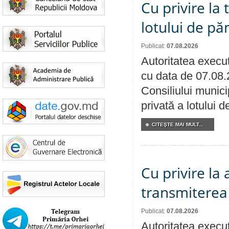
Cu privire la
lotului de pă
Publicat:
07.08.2026
Autoritatea execut
cu data de 07.08.
Consiliului munici
privată a lotului 
CITEŞTE MAI MULT...
Cu privire la
transmiterea 
Publicat:
07.08.2026
Autoritatea execut