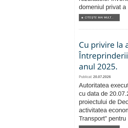
domeniul privat a
CITEŞTE MAI MULT...
Cu privire la
Întreprinderi
anul 2025.
Publicat:
20.07.2026
Autoritatea execut
cu data de 20.07.
proiectului de Dec
activitatea econom
Transport” pentru