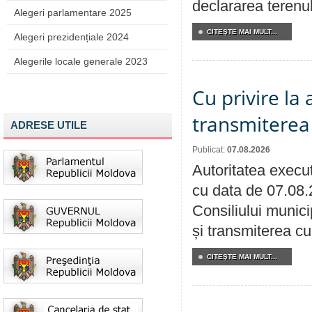
declararea terenul
Alegeri parlamentare 2025
CITEŞTE MAI MULT...
Alegeri prezidențiale 2024
Alegerile locale generale 2023
Cu privire la
transmiterea 
ADRESE UTILE
Publicat:
07.08.2026
Autoritatea execut
cu data de 07.08.
Consiliului munici
și transmiterea cu 
CITEŞTE MAI MULT...