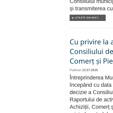
Consiliului munici
și transmiterea cu 
CITEŞTE MAI MULT...
Cu privire la
Consiliului de
Comerț și Pie
Publicat:
22.07.2026
Întreprinderea Mun
începând cu data 
decizie a Consiliu
Raportului de activ
Achiziții, Comerț 