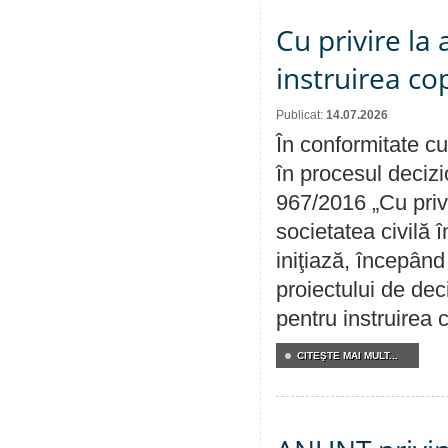
Cu privire la
instruirea cop
Publicat:
14.07.2026
În conformitate cu
în procesul decizi
967/2016 „Cu priv
societatea civilă 
iniţiază, începân
proiectului de dec
pentru instruirea c
CITEŞTE MAI MULT...