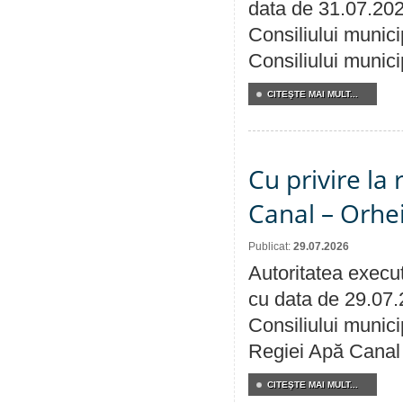
data de 31.07.202
Consiliului munici
Consiliului munici
CITEŞTE MAI MULT...
Cu privire la 
Canal – Orhe
Publicat:
29.07.2026
Autoritatea execut
cu data de 29.07.
Consiliului municip
Regiei Apă Canal 
CITEŞTE MAI MULT...