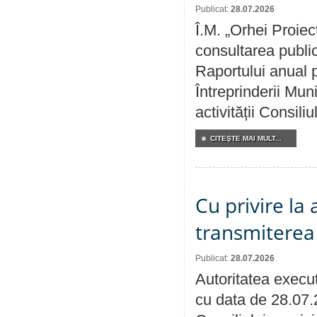
Publicat:
28.07.2026
Î.M. „Orhei Proiec
consultarea public
Raportului anual p
Întreprinderii M
activității Consili
CITEŞTE MAI MULT...
Cu privire la
transmiterea 
Publicat:
28.07.2026
Autoritatea execut
cu data de 28.07.